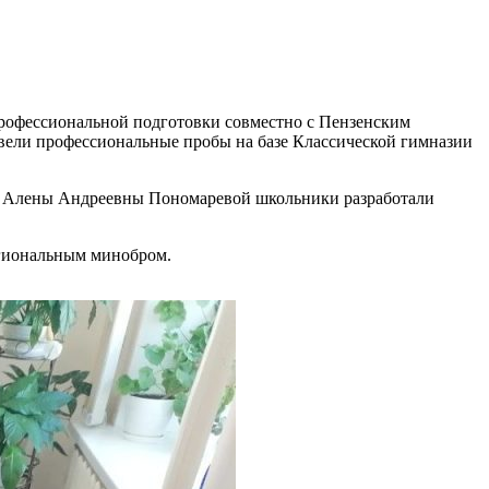
рофессиональной подготовки совместно с Пензенским
вели профессиональные пробы на базе Классической гимназии
ин Алены Андреевны Пономаревой школьники разработали
егиональным минобром.