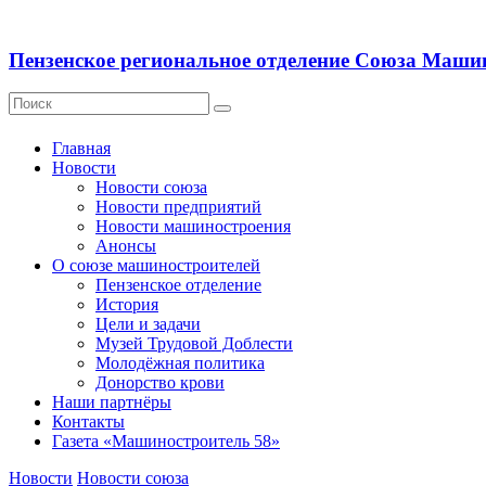
Пензенское региональное отделение Союза Маши
Главная
Новости
Новости союза
Новости предприятий
Новости машиностроения
Анонсы
О союзе машиностроителей
Пензенское отделение
История
Цели и задачи
Музей Трудовой Доблести
Молодёжная политика
Донорство крови
Наши партнёры
Контакты
Газета «Машиностроитель 58»
Новости
Новости союза