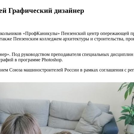
ей Графический дизайнер
и школьников «ПрофКаникулы» Пензенский центр опережающей п
также Пензенским колледжем архитектуры и строительства, про
йнер». Под руководством преподавателя специальных дисципл
графий в программе Photoshop.
ием Союза машиностроителей России в рамках соглашения с р