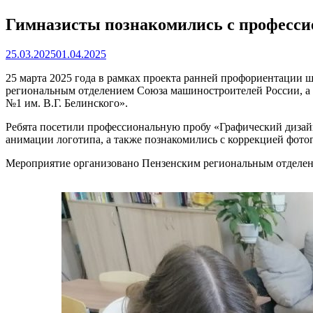
Гимназисты познакомились с професси
25.03.2025
01.04.2025
25 марта 2025 года в рамках проекта ранней профориентаци
региональным отделением Союза машиностроителей России, а 
№1 им. В.Г. Белинского».
Ребята посетили профессиональную пробу «Графический диза
анимации логотипа, а также познакомились с коррекцией фото
Мероприятие организовано Пензенским региональным отделен