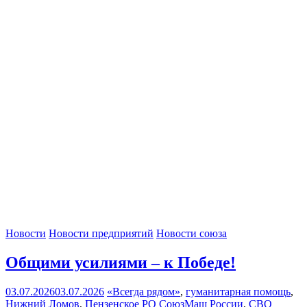
Новости
Новости предприятий
Новости союза
Общими усилиями – к Победе!
03.07.2026
03.07.2026
«Всегда рядом»
,
гуманитарная помощь
,
Нижний Ломов
,
Пензенское РО СоюзМаш России
,
СВО