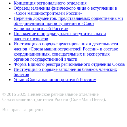
Концепция регионального отделения
Образец заявления физического лица о вступлении в
«Союз машиностроителей России»
Перечень документов, представляемых общественными
объединениями при вступлении в «Союз
машиностроителей России»
Положение о порядке уплаты вступительных и
членских взносов
Инструкция о порядке делегирования и деятельности
членов «Союза машиностроителей России» в составе
координационных, совещательных и экспертных
органов государственной власти
Форма Единого реестра регионального отделения Союза
Инструкция о порядке заполнения бланков членских
билетов
Устав «Союза машиностроителей России»
© 2016-2025 Пензенское региональное отделение
Cоюза машиностроителей России (СоюзМаш Пенза).
Все права защищены.