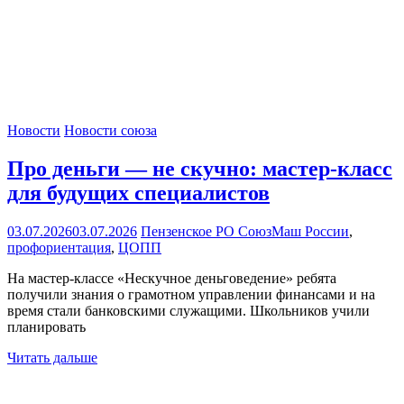
Новости
Новости союза
Про деньги — не скучно: мастер-класс
для будущих специалистов
03.07.2026
03.07.2026
Пензенское РО СоюзМаш России
,
профориентация
,
ЦОПП
На мастер-классе «Нескучное деньговедение» ребята
получили знания о грамотном управлении финансами и на
время стали банковскими служащими. Школьников учили
планировать
Читать дальше