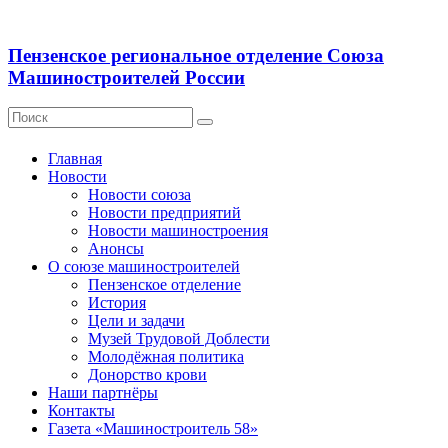
Пензенское региональное отделение Союза
Машиностроителей России
Главная
Новости
Новости союза
Новости предприятий
Новости машиностроения
Анонсы
О союзе машиностроителей
Пензенское отделение
История
Цели и задачи
Музей Трудовой Доблести
Молодёжная политика
Донорство крови
Наши партнёры
Контакты
Газета «Машиностроитель 58»