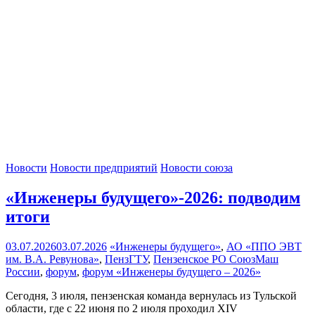
Новости
Новости предприятий
Новости союза
«Инженеры будущего»-2026: подводим
итоги
03.07.2026
03.07.2026
«Инженеры будущего»
,
АО «ППО ЭВТ
им. В.А. Ревунова»
,
ПензГТУ
,
Пензенское РО СоюзМаш
России
,
форум
,
форум «Инженеры будущего – 2026»
Сегодня, 3 июля, пензенская команда вернулась из Тульской
области, где с 22 июня по 2 июля проходил XIV