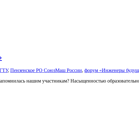
»
ГТУ
,
Пензенское РО СоюзМаш России
,
форум «Инженеры будущ
запомнилась нашим участникам? Насыщенностью образовательной