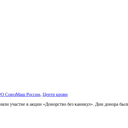
 РО СоюзМаш России
,
Центр крови
ли участие в акции «Донорство без каникул». Дни донора был