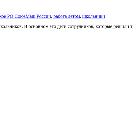
кое РО СоюзМаш России
,
работа летом
,
школьники
ольников. В основном это дети сотрудников, которые решили т