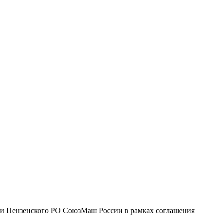
вии Пензенского РО СоюзМаш России в рамках соглашения