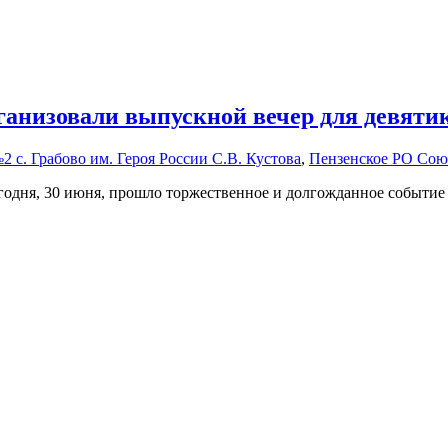
рганизовали выпускной вечер для девяти
. Грабово им. Героя России С.В. Кустова
,
Пензенское РО Со
годня, 30 июня, прошло торжественное и долгожданное событие