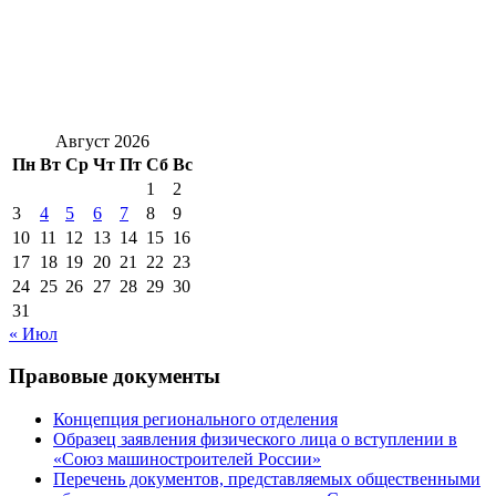
Август 2026
Пн
Вт
Ср
Чт
Пт
Сб
Вс
1
2
3
4
5
6
7
8
9
10
11
12
13
14
15
16
17
18
19
20
21
22
23
24
25
26
27
28
29
30
31
« Июл
Правовые документы
Концепция регионального отделения
Образец заявления физического лица о вступлении в
«Союз машиностроителей России»
Перечень документов, представляемых общественными