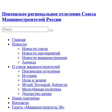
Пензенское региональное отделение Союза
Машиностроителей России
Главная
Новости
Новости союза
Новости предприятий
Новости машиностроения
Анонсы
О союзе машиностроителей
Пензенское отделение
История
Цели и задачи
Музей Трудовой Доблести
Молодёжная политика
Донорство крови
Наши партнёры
Контакты
Газета «Машиностроитель 58»