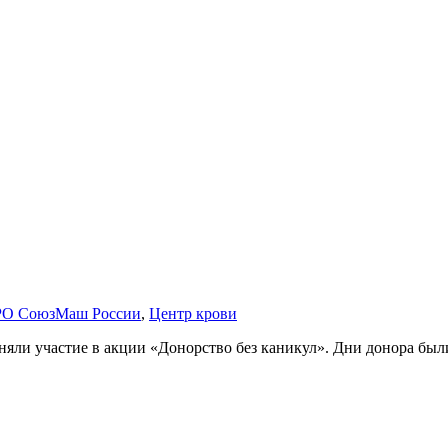
 РО СоюзМаш России
,
Центр крови
ли участие в акции «Донорство без каникул». Дни донора был