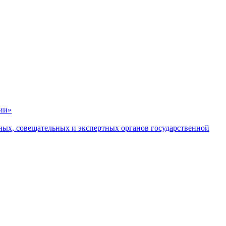
ии»
ных, совещательных и экспертных органов государственной