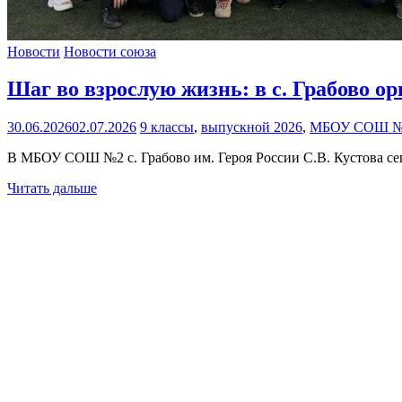
Новости
Новости союза
Шаг во взрослую жизнь: в с. Грабово о
30.06.2026
02.07.2026
9 классы
,
выпускной 2026
,
МБОУ СОШ №2 с
В МБОУ СОШ №2 с. Грабово им. Героя России С.В. Кустова се
Читать дальше