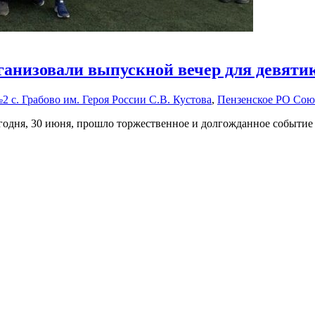
рганизовали выпускной вечер для девяти
. Грабово им. Героя России С.В. Кустова
,
Пензенское РО Со
годня, 30 июня, прошло торжественное и долгожданное событие