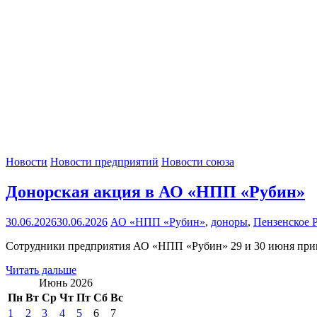
Новости
Новости предприятий
Новости союза
Донорская акция в АО «НПП «Рубин»
30.06.2026
30.06.2026
АО «НПП «Рубин»
,
доноры
,
Пензенское
Сотрудники предприятия АО «НПП «Рубин» 29 и 30 июня приня
Читать дальше
Июнь 2026
Пн
Вт
Ср
Чт
Пт
Сб
Вс
1
2
3
4
5
6
7