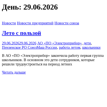
День:
29.06.2026
Новости
Новости предприятий
Новости союза
Лето с пользой
29.06.2026
29.06.2026
АО «ПО «Электроприбор»
,
дети
,
Пензенское РО СоюзМаш России
,
работа летом
,
школьники
В АО «ПО «Электроприбор» закончила работу первая группа
школьников. В основном это дети сотрудников, которые
решили трудоустроиться на период летних
Читать дальше