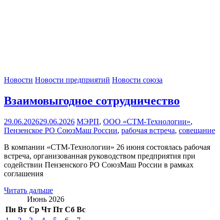
Новости
Новости предприятий
Новости союза
Взаимовыгодное сотрудничество
29.06.2026
29.06.2026
МЭРП
,
ООО «СТМ-Технологии»
,
Пензенское РО СоюзМаш России
,
рабочая встреча
,
совещание
В компании «СТМ-Технологии» 26 июня состоялась рабочая
встреча, организованная руководством предприятия при
содействии Пензенского РО СоюзМаш России в рамках
соглашения
Читать дальше
Июнь 2026
Пн
Вт
Ср
Чт
Пт
Сб
Вс