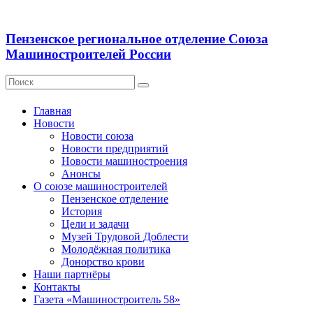
Пензенское региональное отделение Союза
Машиностроителей России
Главная
Новости
Новости союза
Новости предприятий
Новости машиностроения
Анонсы
О союзе машиностроителей
Пензенское отделение
История
Цели и задачи
Музей Трудовой Доблести
Молодёжная политика
Донорство крови
Наши партнёры
Контакты
Газета «Машиностроитель 58»