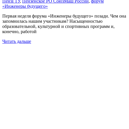
ПензГТУ
,
Пензенское РО СоюзМаш России
,
форум
«Инженеры будущего»
Первая неделя форума «Инженеры будущего» позади. Чем она
запомнилась нашим участникам? Насыщенностью
образовательной, культурной и спортивных программ и,
конечно, работой
Читать дальше