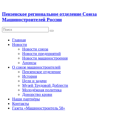
Пензенское региональное отделение Союза
Машиностроителей России
Главная
Новости
Новости союза
Новости предприятий
Новости машиностроения
Анонсы
О союзе машиностроителей
Пензенское отделение
История
Цели и задачи
Музей Трудовой Доблести
Молодёжная политика
Донорство крови
Наши партнёры
Контакты
Газета «Машиностроитель 58»