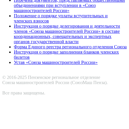
Перечень документов, представляемых общественными
объединениями при вступлении в «Союз
машиностроителей России»
Положение о порядке уплаты вступительных и
членских взносов
Инструкция о порядке делегирования и деятельности
членов «Союза машиностроителей России» в составе
координационных, совещательных и экспертных
органов государственной власти
Форма Единого реестра регионального отделения Союза
Инструкция о порядке заполнения бланков членских
билетов
Устав «Союза машиностроителей России»
© 2016-2025 Пензенское региональное отделение
Cоюза машиностроителей России (СоюзМаш Пенза).
Все права защищены.