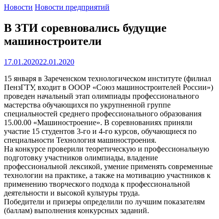
Новости
Новости предприятий
В ЗТИ соревновались будущие
машиностроители
17.01.2020
22.01.2020
15 января в Зареченском технологическом институте (филиал
ПензГТУ, входит в ОООР «Союз машиностроителей России»)
проведен начальный этап олимпиады профессионального
мастерства обучающихся по укрупненной группе
специальностей среднего профессионального образования
15.00.00 «Машиностроение». В соревнованиях приняли
участие 15 студентов 3-го и 4-го курсов, обучающиеся по
специальности Технология машиностроения.
На конкурсе проверили теоретическую и профессиональную
подготовку участников олимпиады, владение
профессиональной лексикой, умение применять современные
технологии на практике, а также на мотивацию участников к
применению творческого подхода к профессиональной
деятельности и высокой культуры труда.
Победители и призеры определили по лучшим показателям
(баллам) выполнения конкурсных заданий.