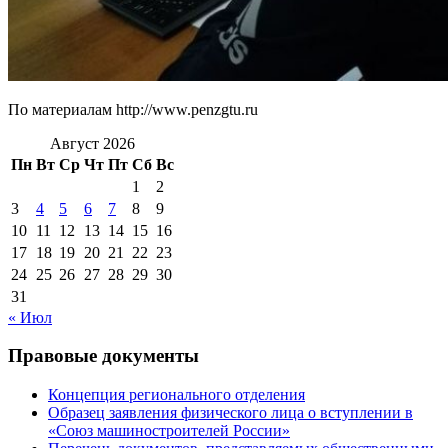
По материалам http://www.penzgtu.ru
Август 2026
Пн
Вт
Ср
Чт
Пт
Сб
Вс
1
2
3
4
5
6
7
8
9
10
11
12
13
14
15
16
17
18
19
20
21
22
23
24
25
26
27
28
29
30
31
« Июл
Правовые документы
Концепция регионального отделения
Образец заявления физического лица о вступлении в
«Союз машиностроителей России»