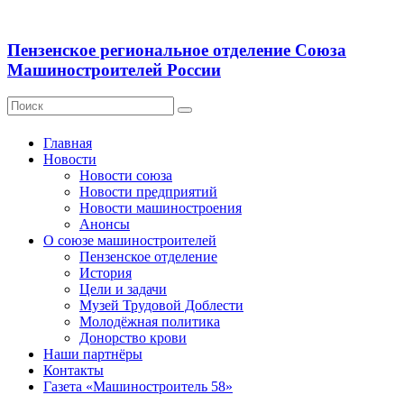
Пензенское региональное отделение Союза
Машиностроителей России
Главная
Новости
Новости союза
Новости предприятий
Новости машиностроения
Анонсы
О союзе машиностроителей
Пензенское отделение
История
Цели и задачи
Музей Трудовой Доблести
Молодёжная политика
Донорство крови
Наши партнёры
Контакты
Газета «Машиностроитель 58»