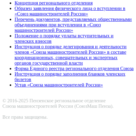
Концепция регионального отделения
Образец заявления физического лица о вступлении в
«Союз машиностроителей России»
Перечень документов, представляемых общественными
объединениями при вступлении в «Союз
машиностроителей России»
Положение о порядке уплаты вступительных и
членских взносов
Инструкция о порядке делегирования и деятельности
членов «Союза машиностроителей России» в составе
координационных, совещательных и экспертных
органов государственной власти
Форма Единого реестра регионального отделения Союза
Инструкция о порядке заполнения бланков членских
билетов
Устав «Союза машиностроителей России»
© 2016-2025 Пензенское региональное отделение
Cоюза машиностроителей России (СоюзМаш Пенза).
Все права защищены.