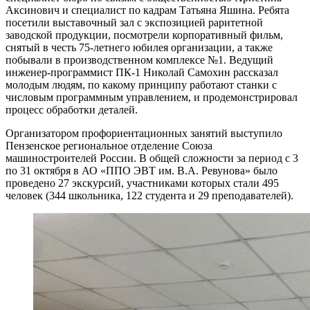
Аксинович и специалист по кадрам Татьяна Яшина. Ребята
посетили выставочный зал с экспозицией раритетной
заводской продукции, посмотрели корпоративный фильм,
снятый в честь 75-летнего юбилея организации, а также
побывали в производственном комплексе №1. Ведущий
инженер-программист ПК-1 Николай Самохин рассказал
молодым людям, по какому принципу работают станки с
числовым программным управлением, и продемонстрировал
процесс обработки деталей.
Организатором профориентационных занятий выступило
Пензенское региональное отделение Союза
машиностроителей России. В общей сложности за период с 3
по 31 октября в АО «ППО ЭВТ им. В.А. Ревунова» было
проведено 27 экскурсий, участниками которых стали 495
человек (344 школьника, 122 студента и 29 преподавателей).