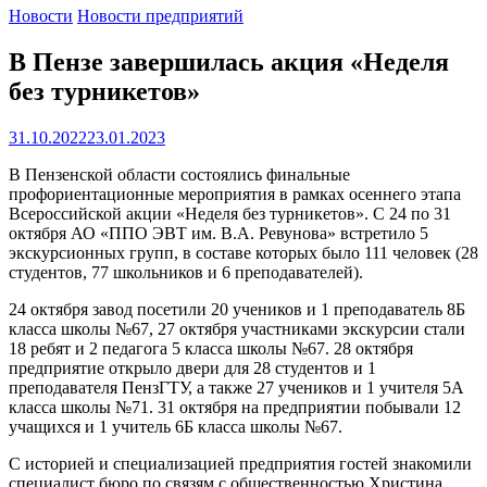
Новости
Новости предприятий
В Пензе завершилась акция «Неделя
без турникетов»
31.10.2022
23.01.2023
В Пензенской области состоялись финальные
профориентационные мероприятия в рамках осеннего этапа
Всероссийской акции «Неделя без турникетов». С 24 по 31
октября АО «ППО ЭВТ им. В.А. Ревунова» встретило 5
экскурсионных групп, в составе которых было 111 человек (28
студентов, 77 школьников и 6 преподавателей).
24 октября завод посетили 20 учеников и 1 преподаватель 8Б
класса школы №67, 27 октября участниками экскурсии стали
18 ребят и 2 педагога 5 класса школы №67. 28 октября
предприятие открыло двери для 28 студентов и 1
преподавателя ПензГТУ, а также 27 учеников и 1 учителя 5А
класса школы №71. 31 октября на предприятии побывали 12
учащихся и 1 учитель 6Б класса школы №67.
С историей и специализацией предприятия гостей знакомили
специалист бюро по связям с общественностью Христина