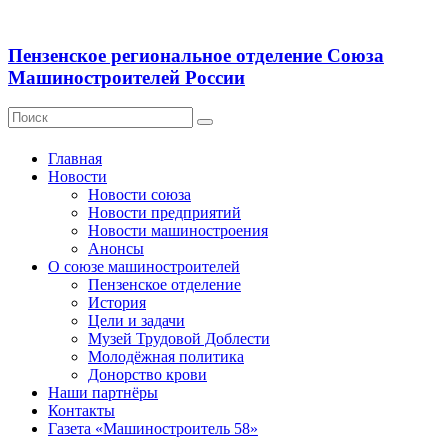
Пензенское региональное отделение Союза
Машиностроителей России
Главная
Новости
Новости союза
Новости предприятий
Новости машиностроения
Анонсы
О союзе машиностроителей
Пензенское отделение
История
Цели и задачи
Музей Трудовой Доблести
Молодёжная политика
Донорство крови
Наши партнёры
Контакты
Газета «Машиностроитель 58»