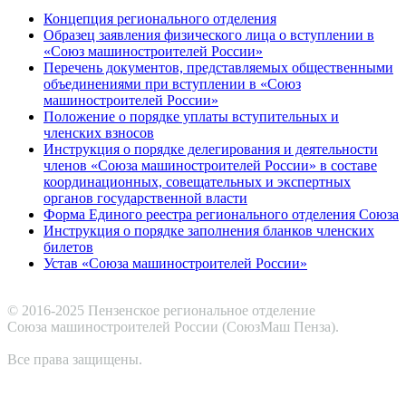
Концепция регионального отделения
Образец заявления физического лица о вступлении в
«Союз машиностроителей России»
Перечень документов, представляемых общественными
объединениями при вступлении в «Союз
машиностроителей России»
Положение о порядке уплаты вступительных и
членских взносов
Инструкция о порядке делегирования и деятельности
членов «Союза машиностроителей России» в составе
координационных, совещательных и экспертных
органов государственной власти
Форма Единого реестра регионального отделения Союза
Инструкция о порядке заполнения бланков членских
билетов
Устав «Союза машиностроителей России»
© 2016-2025 Пензенское региональное отделение
Cоюза машиностроителей России (СоюзМаш Пенза).
Все права защищены.