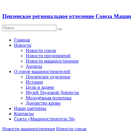
Пензенское региональное отделение Союза Маши
Главная
Новости
Новости союза
Новости предприятий
Новости машиностроения
Анонсы
О союзе машиностроителей
Пензенское отделение
История
Цели и задачи
Музей Трудовой Доблести
Молодёжная политика
Донорство крови
Наши партнёры
Контакты
Газета «Машиностроитель 58»
Новости машиностроения
Новости союза