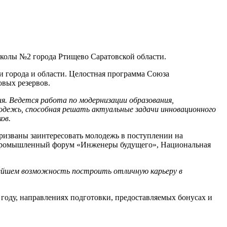
школы №2 города Ртищево Саратовской области.
 города и области. Целостная программа Союза
овых резервов.
я. Ведется работа по модернизации образования,
ежь, способная решать актуальные задачи инновационного
ов.
ризваны заинтересовать молодежь в поступлении на
 промышленный форум «Инженеры будущего», Национальная
нейшем возможность построить отличную карьеру в
 году, направлениях подготовки, предоставляемых бонусах и