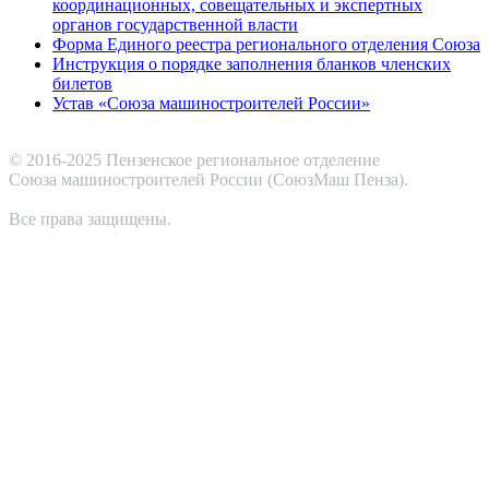
координационных, совещательных и экспертных
органов государственной власти
Форма Единого реестра регионального отделения Союза
Инструкция о порядке заполнения бланков членских
билетов
Устав «Союза машиностроителей России»
© 2016-2025 Пензенское региональное отделение
Cоюза машиностроителей России (СоюзМаш Пенза).
Все права защищены.