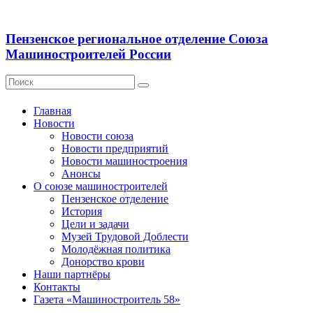
Пензенское региональное отделение Союза
Машиностроителей России
Главная
Новости
Новости союза
Новости предприятий
Новости машиностроения
Анонсы
О союзе машиностроителей
Пензенское отделение
История
Цели и задачи
Музей Трудовой Доблести
Молодёжная политика
Донорство крови
Наши партнёры
Контакты
Газета «Машиностроитель 58»