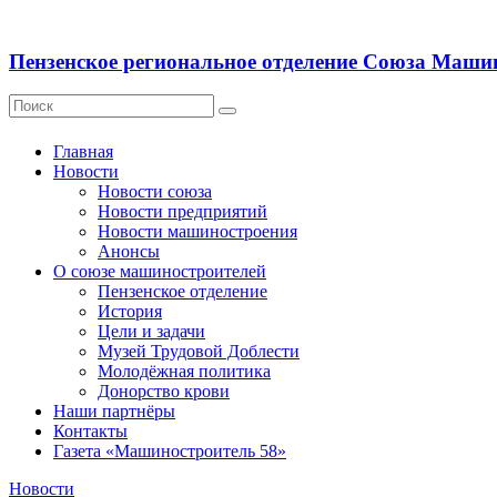
Пензенское региональное отделение Союза Маши
Главная
Новости
Новости союза
Новости предприятий
Новости машиностроения
Анонсы
О союзе машиностроителей
Пензенское отделение
История
Цели и задачи
Музей Трудовой Доблести
Молодёжная политика
Донорство крови
Наши партнёры
Контакты
Газета «Машиностроитель 58»
Новости