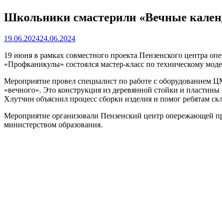
Школьники смастерили «Вечные кален
19.06.2024
24.06.2024
19 июня в рамках совместного проекта Пензенского центра о
«Профканикулы» состоялся мастер-класс по техническому моде
Мероприятие провел специалист по работе с оборудованием ЦМ
«вечного». Это конструкция из деревянной стойки и пластины
Хлутчин объяснил процесс сборки изделия и помог ребятам скл
Мероприятие организовали Пензенский центр опережающей пр
министерством образования.