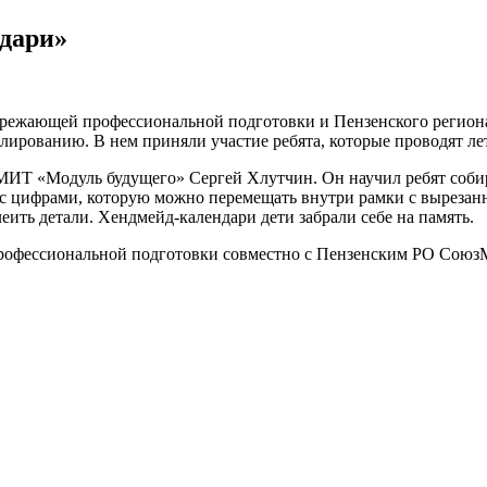
дари»
пережающей профессиональной подготовки и Пензенского регио
лированию. В нем приняли участие ребята, которые проводят ле
ИТ «Модуль будущего» Сергей Хлутчин. Он научил ребят собират
 с цифрами, которую можно перемещать внутри рамки с вырезан
еить детали. Хендмейд-календари дети забрали себе на память.
офессиональной подготовки совместно с Пензенским РО СоюзМ