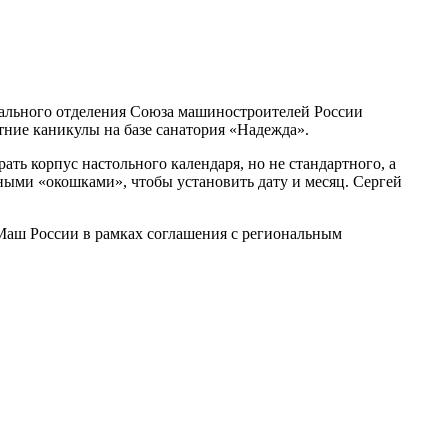
нального отделения Союза машиностроителей России
тние каникулы на базе санатория «Надежда».
ь корпус настольного календаря, но не стандартного, а
ными «окошками», чтобы установить дату и месяц. Сергей
аш России в рамках соглашения с региональным