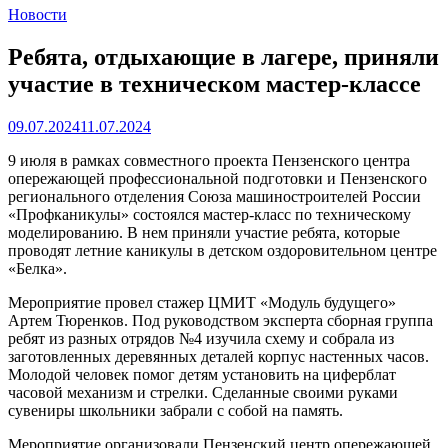
Новости
Ребята, отдыхающие в лагере, приняли
участие в техническом мастер-классе
09.07.2024
11.07.2024
9 июля в рамках совместного проекта Пензенского центра
опережающей профессиональной подготовки и Пензенского
регионального отделения Союза машиностроителей России
«Профканикулы» состоялся мастер-класс по техническому
моделированию. В нем приняли участие ребята, которые
проводят летние каникулы в детском оздоровительном центре
«Белка».
Мероприятие провел стажер ЦМИТ «Модуль будущего»
Артем Тюренков. Под руководством эксперта сборная группа
ребят из разных отрядов №4 изучила схему и собрала из
заготовленных деревянных деталей корпус настенных часов.
Молодой человек помог детям установить на циферблат
часовой механизм и стрелки. Сделанные своими руками
сувениры школьники забрали с собой на память.
Мероприятие организовали Пензенский центр опережающей