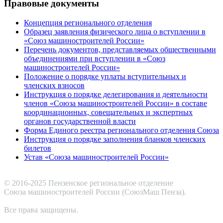
Правовые документы
Концепция регионального отделения
Образец заявления физического лица о вступлении в
«Союз машиностроителей России»
Перечень документов, представляемых общественными
объединениями при вступлении в «Союз
машиностроителей России»
Положение о порядке уплаты вступительных и
членских взносов
Инструкция о порядке делегирования и деятельности
членов «Союза машиностроителей России» в составе
координационных, совещательных и экспертных
органов государственной власти
Форма Единого реестра регионального отделения Союза
Инструкция о порядке заполнения бланков членских
билетов
Устав «Союза машиностроителей России»
© 2016-2025 Пензенское региональное отделение
Cоюза машиностроителей России (СоюзМаш Пенза).
Все права защищены.