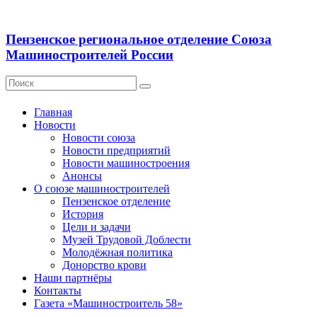
Пензенское региональное отделение Союза
Машиностроителей России
Главная
Новости
Новости союза
Новости предприятий
Новости машиностроения
Анонсы
О союзе машиностроителей
Пензенское отделение
История
Цели и задачи
Музей Трудовой Доблести
Молодёжная политика
Донорство крови
Наши партнёры
Контакты
Газета «Машиностроитель 58»