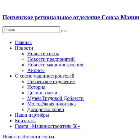
Пензенское региональное отделение Союза Маши
Главная
Новости
Новости союза
Новости предприятий
Новости машиностроения
Анонсы
О союзе машиностроителей
Пензенское отделение
История
Цели и задачи
Музей Трудовой Доблести
Молодёжная политика
Донорство крови
Наши партнёры
Контакты
Газета «Машиностроитель 58»
Новости
Новости союза