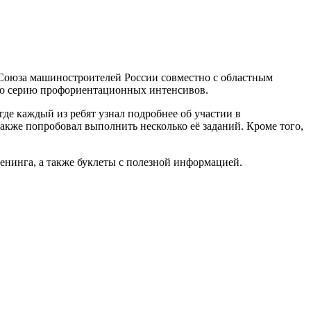
 Союза машиностроителей России совместно с областным
ло серию профориентационных интенсивов.
е каждый из ребят узнал подробнее об участии в
кже попробовал выполнить несколько её заданий. Кроме того,
нинга, а также буклеты с полезной информацией.