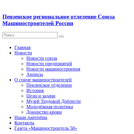
Пензенское региональное отделение Союза
Машиностроителей России
Главная
Новости
Новости союза
Новости предприятий
Новости машиностроения
Анонсы
О союзе машиностроителей
Пензенское отделение
История
Цели и задачи
Музей Трудовой Доблести
Молодёжная политика
Донорство крови
Наши партнёры
Контакты
Газета «Машиностроитель 58»