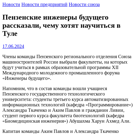
Новости
Новости предприятий
Новости союза
Пензенские инженеры будущего
рассказали, чему хотят научиться в
Туле
17.06.2024
Члены команды Пензенского регионального отделения Союза
машиностроителей России выбрали факультеты, на которых
будут учиться в рамках образовательной программы XII
Международного молодежного промышленного форума
«Инженеры будущего».
Напомним, что в состав команды вошли учащиеся
Пензенского государственного технологического
университета: студенты третьего курса автоматизированных
информационных технологий (кафедра «Программирование»)
Александра Ткаченко и Аким Павлов и гражданин Ливии,
студент первого курса факультета биотехнологий (кафедра
«Биомедицинская инженерия») Абушахма Харун Ахмед Али.
Капитан команды Аким Павлов и Александра Ткаченко