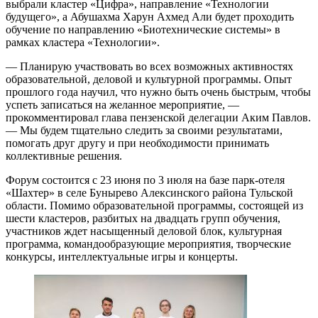
выбрали кластер «Цифра», направление «Технологии
будущего», а Абушахма Харун Ахмед Али будет проходить
обучение по направлению «Биотехнические системы» в
рамках кластера «Технологии».
— Планирую участвовать во всех возможных активностях
образовательной, деловой и культурной программы. Опыт
прошлого года научил, что нужно быть очень быстрым, чтобы
успеть записаться на желанное мероприятие, —
прокомментировал глава пензенской делегации Аким Павлов.
— Мы будем тщательно следить за своими результатами,
помогать друг другу и при необходимости принимать
коллективные решения.
Форум состоится с 23 июня по 3 июля на базе парк-отеля
«Шахтер» в селе Бунырево Алексинского района Тульской
области. Помимо образовательной программы, состоящей из
шести кластеров, разбитых на двадцать групп обучения,
участников ждет насыщенный деловой блок, культурная
программа, командообразующие мероприятия, творческие
конкурсы, интеллектуальные игры и концерты.