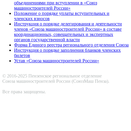
объединениями при вступлении в «Союз
машиностроителей России»
Положение о порядке уплаты вступительных и
членских взносов
Инструкция о порядке делегирования и деятельности
членов «Союза машиностроителей России» в составе
координационных, совещательных и экспертных
органов государственной власти
Форма Единого реестра регионального отделения Союза
Инструкция о порядке заполнения бланков членских
билетов
Устав «Союза машиностроителей России»
© 2016-2025 Пензенское региональное отделение
Cоюза машиностроителей России (СоюзМаш Пенза).
Все права защищены.