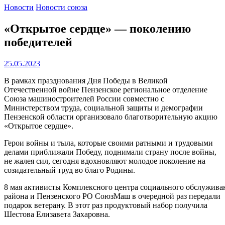
Новости
Новости союза
«Открытое сердце» — поколению
победителей
25.05.2023
В рамках празднования Дня Победы в Великой
Отечественной войне Пензенское региональное отделение
Союза машиностроителей России совместно с
Министерством труда, социальной защиты и демографии
Пензенской области организовало благотворительную акцию
«Открытое сердце».
Герои войны и тыла, которые своими ратными и трудовыми
делами приближали Победу, поднимали страну после войны,
не жалея сил, сегодня вдохновляют молодое поколение на
созидательный труд во благо Родины.
8 мая активисты Комплексного центра социального обслужив
района и Пензенского РО СоюзМаш в очередной раз передали
подарок ветерану. В этот раз продуктовый набор получила
Шестова Елизавета Захаровна.