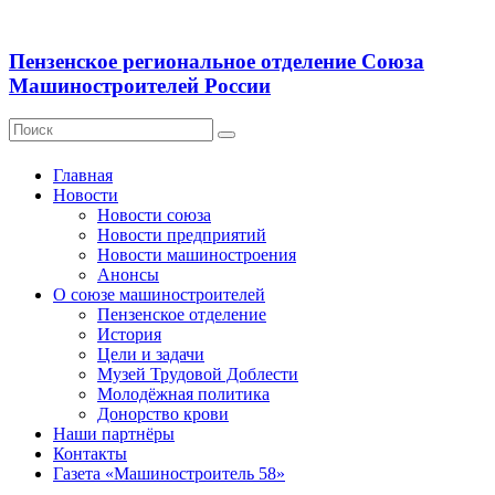
Пензенское региональное отделение Союза
Машиностроителей России
Главная
Новости
Новости союза
Новости предприятий
Новости машиностроения
Анонсы
О союзе машиностроителей
Пензенское отделение
История
Цели и задачи
Музей Трудовой Доблести
Молодёжная политика
Донорство крови
Наши партнёры
Контакты
Газета «Машиностроитель 58»