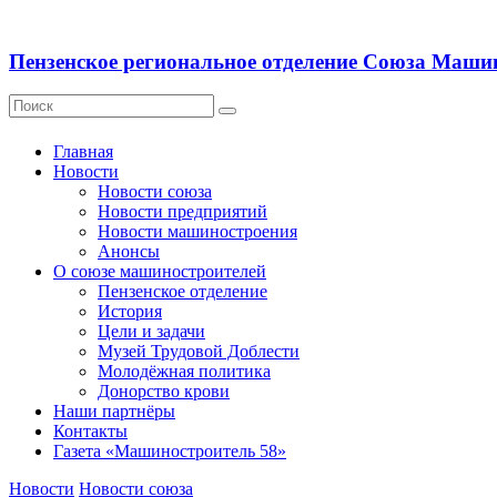
Пензенское региональное отделение Союза Маши
Главная
Новости
Новости союза
Новости предприятий
Новости машиностроения
Анонсы
О союзе машиностроителей
Пензенское отделение
История
Цели и задачи
Музей Трудовой Доблести
Молодёжная политика
Донорство крови
Наши партнёры
Контакты
Газета «Машиностроитель 58»
Новости
Новости союза