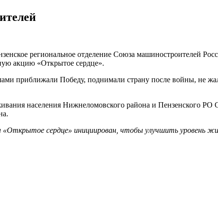
ителей
зенское региональное отделение Союза машиностроителей Росс
ную акцию «Открытое сердце».
ами приближали Победу, поднимали страну после войны, не жал
живания населения Нижнеломовского района и Пензенского РО С
на.
 «Открытое сердце» инициирован, чтобы улучшить уровень жиз