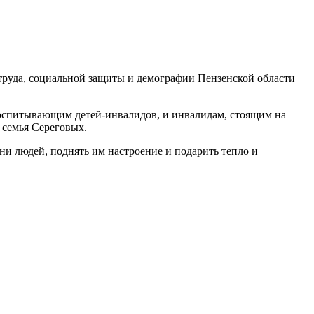
труда, социальной защиты и демографии Пензенской области
оспитывающим детей-инвалидов, и инвалидам, стоящим на
 семья Сереговых.
и людей, поднять им настроение и подарить тепло и