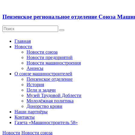
Пензенское региональное отделение Союза Маши
Главная
Новости
Новости союза
Новости предприятий
Новости машиностроения
Анонсы
О союзе машиностроителей
Пензенское отделение
История
Цели и задачи
Музей Трудовой Доблести
Молодёжная политика
Донорство крови
Наши партнёры
Контакты
Газета «Машиностроитель 58»
Новости
Новости союза