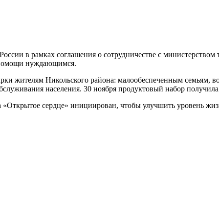
оссии в рамках соглашения о сотрудничестве с министерством 
 помощи нуждающимся.
рки жителям Никольского района: малообеспеченным семьям, в
служивания населения. 30 ноября продуктовый набор получила
 «Открытое сердце» инициирован, чтобы улучшить уровень жизн