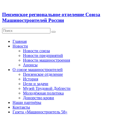
Пензенское региональное отделение Союза
Машиностроителей России
Главная
Новости
Новости союза
Новости предприятий
Новости машиностроения
Анонсы
О союзе машиностроителей
Пензенское отделение
История
Цели и задачи
Музей Трудовой Доблести
Молодёжная политика
Донорство крови
Наши партнёры
Контакты
Газета «Машиностроитель 58»