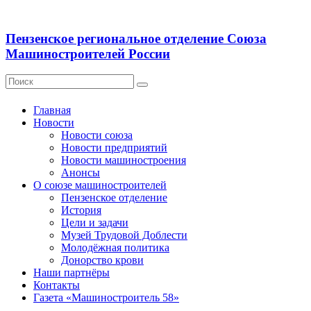
Пензенское региональное отделение Союза
Машиностроителей России
Главная
Новости
Новости союза
Новости предприятий
Новости машиностроения
Анонсы
О союзе машиностроителей
Пензенское отделение
История
Цели и задачи
Музей Трудовой Доблести
Молодёжная политика
Донорство крови
Наши партнёры
Контакты
Газета «Машиностроитель 58»