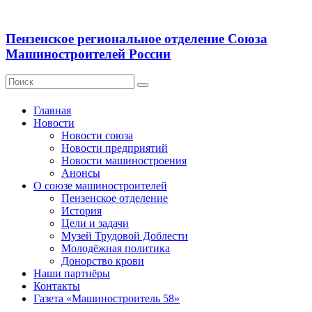
Пензенское региональное отделение Союза
Машиностроителей России
Главная
Новости
Новости союза
Новости предприятий
Новости машиностроения
Анонсы
О союзе машиностроителей
Пензенское отделение
История
Цели и задачи
Музей Трудовой Доблести
Молодёжная политика
Донорство крови
Наши партнёры
Контакты
Газета «Машиностроитель 58»