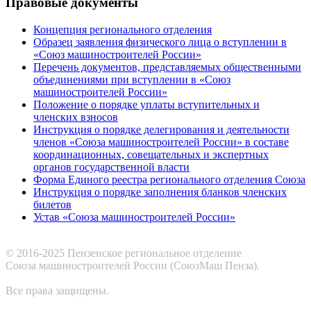
Правовые документы
Концепция регионального отделения
Образец заявления физического лица о вступлении в
«Союз машиностроителей России»
Перечень документов, представляемых общественными
объединениями при вступлении в «Союз
машиностроителей России»
Положение о порядке уплаты вступительных и
членских взносов
Инструкция о порядке делегирования и деятельности
членов «Союза машиностроителей России» в составе
координационных, совещательных и экспертных
органов государственной власти
Форма Единого реестра регионального отделения Союза
Инструкция о порядке заполнения бланков членских
билетов
Устав «Союза машиностроителей России»
© 2016-2025 Пензенское региональное отделение
Cоюза машиностроителей России (СоюзМаш Пенза).
Все права защищены.