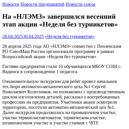
Новости
Новости предприятий
Новости союза
На «НЛЭМЗ» завершился весенний
этап акции «Неделя без турникетов»
28.04.2025
30.04.2025
«Неделя без турникетов»
28 апреля 2025 года АО «НЛЭМЗ» совместно с Пензенским
РО СоюзМаш России организовали программу в рамках
Всероссийской акции «Неделя без турникетов»
Гостями предприятия стали 10 обучающихся МБОУ СОШ с.
Вадинск в сопровождении 1 педагога.
Ознакомительную экскурсию для ребят провел начальник
тех.бюро автоматно-механического цеха №1 Сергей
Николаевич Колесников, он познакомил с производственным
циклом изготовления деталей, рассказал о востребованных
профессиях на предприятии. Участники акции осмотрели
территорию, посетили автоматно-механический цех №1,
Далее экскурсия продолжилась на промывочном участке,
участке термопластавтоматов, термическом участке,
штамповочном участке и участке станков с ЧПУ.