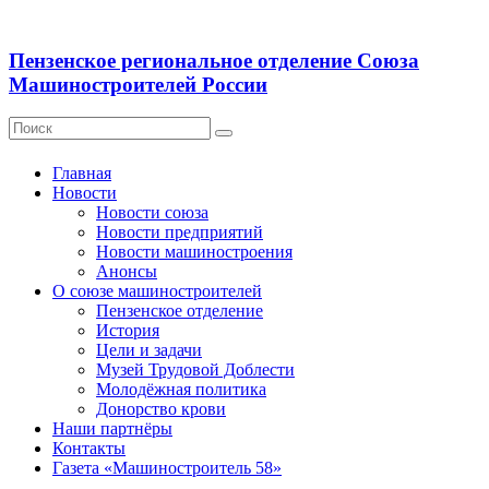
Пензенское региональное отделение Союза
Машиностроителей России
Главная
Новости
Новости союза
Новости предприятий
Новости машиностроения
Анонсы
О союзе машиностроителей
Пензенское отделение
История
Цели и задачи
Музей Трудовой Доблести
Молодёжная политика
Донорство крови
Наши партнёры
Контакты
Газета «Машиностроитель 58»