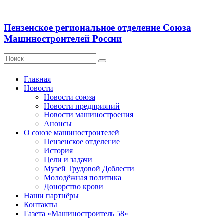
Пензенское региональное отделение Союза
Машиностроителей России
Главная
Новости
Новости союза
Новости предприятий
Новости машиностроения
Анонсы
О союзе машиностроителей
Пензенское отделение
История
Цели и задачи
Музей Трудовой Доблести
Молодёжная политика
Донорство крови
Наши партнёры
Контакты
Газета «Машиностроитель 58»