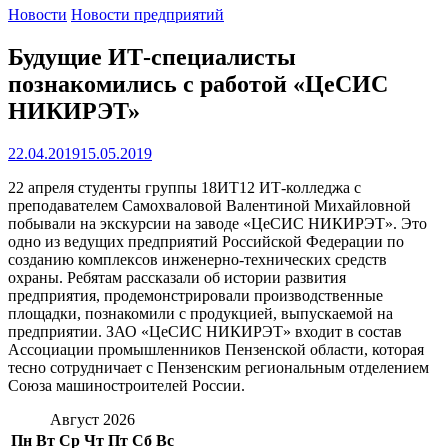
Новости
Новости предприятий
Будущие ИТ-специалисты
познакомились с работой «ЦеСИС
НИКИРЭТ»
22.04.2019
15.05.2019
22 апреля студенты группы 18ИТ12 ИТ-колледжа с
преподавателем Самохваловой Валентиной Михайловной
побывали на экскурсии на заводе «ЦеСИС НИКИРЭТ». Это
одно из ведущих предприятий Российской Федерации по
созданию комплексов инженерно-технических средств
охраны. Ребятам рассказали об истории развития
предприятия, продемонстрировали производственные
площадки, познакомили с продукцией, выпускаемой на
предприятии. ЗАО «ЦеСИС НИКИРЭТ» входит в состав
Ассоциации промышленников Пензенской области, которая
тесно сотрудничает с Пензенским региональным отделением
Союза машиностроителей России.
Август 2026
Пн
Вт
Ср
Чт
Пт
Сб
Вс