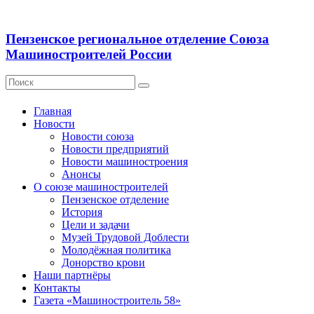
Пензенское региональное отделение Союза
Машиностроителей России
Главная
Новости
Новости союза
Новости предприятий
Новости машиностроения
Анонсы
О союзе машиностроителей
Пензенское отделение
История
Цели и задачи
Музей Трудовой Доблести
Молодёжная политика
Донорство крови
Наши партнёры
Контакты
Газета «Машиностроитель 58»