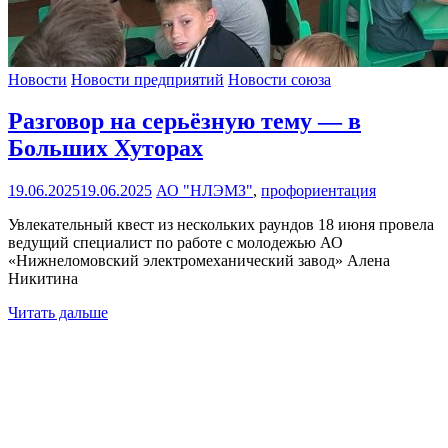
Новости
Новости предприятий
Новости союза
Разговор на серьёзную тему — в
Больших Хуторах
19.06.2025
19.06.2025
АО "НЛЭМЗ"
,
профориентация
Увлекательный квест из нескольких раундов 18 июня провела
ведущий специалист по работе с молодежью АО
«Нижнеломовский электромеханический завод» Алена
Никитина
Читать дальше