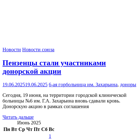
Новости
Новости союза
Пензенцы стали участниками
донорской акции
19.06.2025
19.06.2025
6-ая горбольница им. Захарьина
,
доноры
Сегодня, 19 июня, на территории городской клинической
больницы №6 им. Г.А. Захарьина вновь сдавали кровь.
Донорскую акцию в рамках соглашения
Читать дальше
Июнь 2025
Пн
Вт
Ср
Чт
Пт
Сб
Вс
1