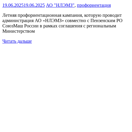
19.06.2025
19.06.2025
АО "НЛЭМЗ"
,
профориентация
Летняя профориентационная кампания, которую проводит
администрация АО «НЛЭМЗ» совместно с Пензенским РО
СоюзМаш России в рамках соглашения с региональным
Министерством
Читать дальше