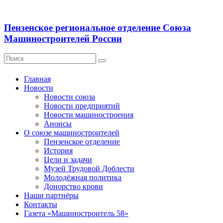
Пензенское региональное отделение Союза
Машиностроителей России
Главная
Новости
Новости союза
Новости предприятий
Новости машиностроения
Анонсы
О союзе машиностроителей
Пензенское отделение
История
Цели и задачи
Музей Трудовой Доблести
Молодёжная политика
Донорство крови
Наши партнёры
Контакты
Газета «Машиностроитель 58»