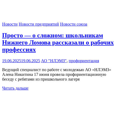
Новости
Новости предприятий
Новости союза
Просто — о сложном: школьникам
Нижнего Ломова рассказали о рабочих
профессиях
19.06.2025
19.06.2025
АО "НЛЭМЗ"
,
профориентация
Ведущий специалист по работе с молодежью АО «НЛЭМЗ»
Алена Никитина 17 июня провела профориентационную
беседу с ребятами из пришкольного лагеря
Читать дальше