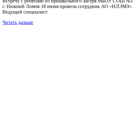
Встречу с ребятами из пришкольного лагеря МБОУ СОШ №1
г. Нижний Ломов 18 июня провела сотрудник АО «НЛЭМЗ».
Ведущий специалист
Читать дальше