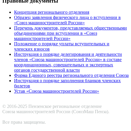
Правовые документы
Концепция регионального отделения
Образец заявления физического лица о вступлении в
«Союз машиностроителей России»
Перечень документов, представляемых общественными
объединениями при вступлении в «Союз
машиностроителей России»
Положение о порядке уплаты вступительных и
членских взносов
Инструкция о порядке делегирования и деятельности
членов «Союза машиностроителей России» в составе
координационных, совещательных и экспертных
органов государственной власти
Форма Единого реестра регионального отделения Союза
Инструкция о порядке заполнения бланков членских
билетов
Устав «Союза машиностроителей России»
© 2016-2025 Пензенское региональное отделение
Cоюза машиностроителей России (СоюзМаш Пенза).
Все права защищены.