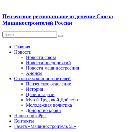
Пензенское региональное отделение Союза
Машиностроителей России
Главная
Новости
Новости союза
Новости предприятий
Новости машиностроения
Анонсы
О союзе машиностроителей
Пензенское отделение
История
Цели и задачи
Музей Трудовой Доблести
Молодёжная политика
Донорство крови
Наши партнёры
Контакты
Газета «Машиностроитель 58»