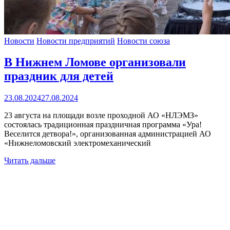
Новости
Новости предприятий
Новости союза
В Нижнем Ломове организовали
праздник для детей
23.08.2024
27.08.2024
23 августа на площади возле проходной АО «НЛЭМЗ»
состоялась традиционная праздничная программа «Ура!
Веселится детвора!», организованная администрацией АО
«Нижнеломовский электромеханический
Читать дальше