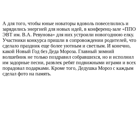
А для того, чтобы юные новаторы вдоволь повеселились и
зарядились энергией для новых идей, в конференц-зале «ППО
ЭВТ им. В.А. Ревунова» для них устроили новогоднюю елку.
Участники конкурса пришли в сопровождении родителей, что
сделало праздник еще более уютным и светлым. И конечно,
какой Новый Год без Деда Мороза. Главный зимний
волшебник не только поздравил собравшихся, но и исполнил
им задорные песни, развлек ребят подвижными играми и всех
порадовал подарками. Кроме того, Дедушка Мороз с каждым
сделал фото на память.