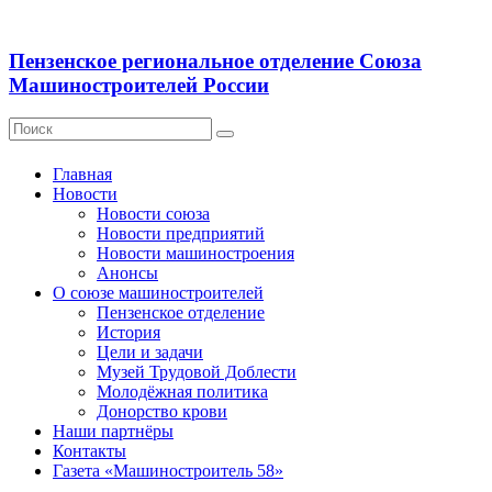
Пензенское региональное отделение Союза
Машиностроителей России
Главная
Новости
Новости союза
Новости предприятий
Новости машиностроения
Анонсы
О союзе машиностроителей
Пензенское отделение
История
Цели и задачи
Музей Трудовой Доблести
Молодёжная политика
Донорство крови
Наши партнёры
Контакты
Газета «Машиностроитель 58»