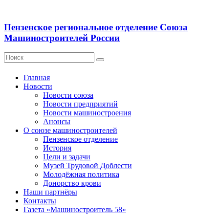
Пензенское региональное отделение Союза
Машиностроителей России
Главная
Новости
Новости союза
Новости предприятий
Новости машиностроения
Анонсы
О союзе машиностроителей
Пензенское отделение
История
Цели и задачи
Музей Трудовой Доблести
Молодёжная политика
Донорство крови
Наши партнёры
Контакты
Газета «Машиностроитель 58»