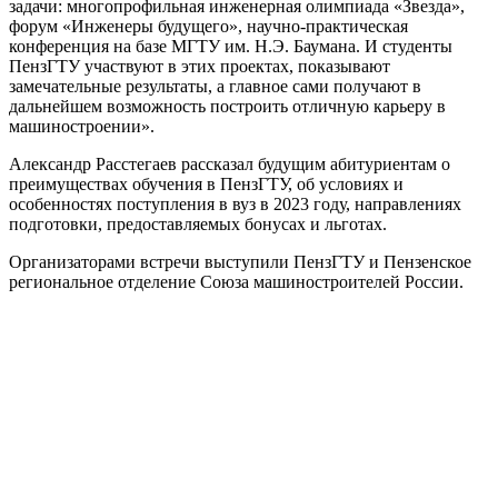
задачи: многопрофильная инженерная олимпиада «Звезда»,
форум «Инженеры будущего», научно-практическая
конференция на базе МГТУ им. Н.Э. Баумана. И студенты
ПензГТУ участвуют в этих проектах, показывают
замечательные результаты, а главное сами получают в
дальнейшем возможность построить отличную карьеру в
машиностроении».
Александр Расстегаев рассказал будущим абитуриентам о
преимуществах обучения в ПензГТУ, об условиях и
особенностях поступления в вуз в 2023 году, направлениях
подготовки, предоставляемых бонусах и льготах.
Организаторами встречи выступили ПензГТУ и Пензенское
региональное отделение Союза машиностроителей России.