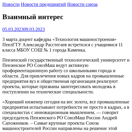
Новости
Новости предприятий
Новости союза
Взаимный интерес
05.03.2023
09.03.2023
3 марта доцент кафедры «Технология машиностроения»
ПензГТУ
Александр Расстегаев
встретился с учащимися 11
класса МБОУ СОШ № 1 города Каменка.
Пензенский государственный технологический университет и
Пензенское РО СоюзМаш ведут активную
профориентационную работу со школьниками города и
области. Для привлечения новых кадров на промышленные
предприятия вуз и общественная организация реализуют
проекты, которые призваны заинтересовать молодежь в
поступлении на технические специальности.
«Хороший инженер сегодня на вес золота, все промышленные
предприятия испытывают потребности не просто в кадрах, а в
специалистах с инновационным мышлением, — говорит
председатель Пензенского РО СоюзМаш России Андрей
Сапожников. – Самые крупные проекты Союза
машиностроителей России направлены на решение этой