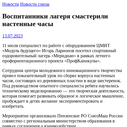
Новости
Новости союза
Воспитанники лагеря смастерили
настенные часы
13.07.2023
11 июля специалист по работе с оборудованием ЦМИТ
«Модуль будущего» Игорь Ларионов посетил спортивный
оздоровительный лагерь «Меридиан» в рамках летнего
профориентационного проекта «ПрофКаникулы».
Сотрудник центра молодежного инновационного творчества
провел показательный урок по сборке корпуса настенных
часов, состоящих из деревянных пластин в виде шестеренок.
Под руководством опытного специалиста ребята научились
техническому моделированию — это творческая деятельность,
которая помогает развивать образное и логическое мышление,
пробуждает в детях желание экспериментировать и
изобретать.
Мероприятие организовало Пензенское РО СоюзМаш России
совместно с региональным министерством образования в
рамках соглашения о взаимодействии.