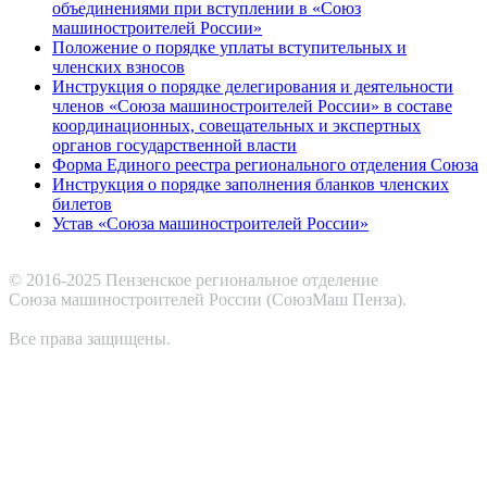
объединениями при вступлении в «Союз
машиностроителей России»
Положение о порядке уплаты вступительных и
членских взносов
Инструкция о порядке делегирования и деятельности
членов «Союза машиностроителей России» в составе
координационных, совещательных и экспертных
органов государственной власти
Форма Единого реестра регионального отделения Союза
Инструкция о порядке заполнения бланков членских
билетов
Устав «Союза машиностроителей России»
© 2016-2025 Пензенское региональное отделение
Cоюза машиностроителей России (СоюзМаш Пенза).
Все права защищены.