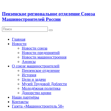
Пензенское региональное отделение Союза
Машиностроителей России
Главная
Новости
Новости союза
Новости предприятий
Новости машиностроения
Анонсы
О союзе машиностроителей
Пензенское отделение
История
Цели и задачи
Музей Трудовой Доблести
Молодёжная политика
Донорство крови
Наши партнёры
Контакты
Газета «Машиностроитель 58»