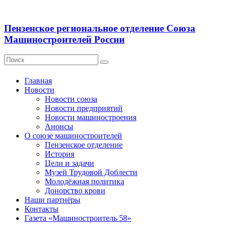
Пензенское региональное отделение Союза
Машиностроителей России
Главная
Новости
Новости союза
Новости предприятий
Новости машиностроения
Анонсы
О союзе машиностроителей
Пензенское отделение
История
Цели и задачи
Музей Трудовой Доблести
Молодёжная политика
Донорство крови
Наши партнёры
Контакты
Газета «Машиностроитель 58»