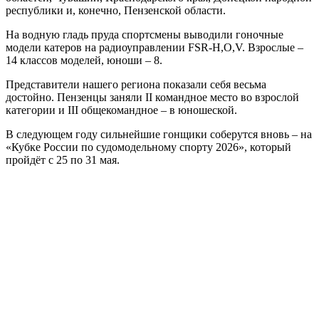
республики и, конечно, Пензенской области.
На водную гладь пруда спортсмены выводили гоночные
модели катеров на радиоуправлении FSR-H,O,V. Взрослые –
14 классов моделей, юноши – 8.
Представители нашего региона показали себя весьма
достойно. Пензенцы заняли II командное место во взрослой
категории и III общекомандное – в юношеской.
В следующем году сильнейшие гонщики соберутся вновь – на
«Кубке России по судомодельному спорту 2026», который
пройдёт с 25 по 31 мая.