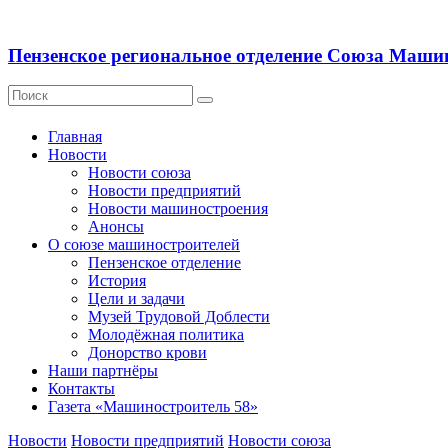
Пензенское региональное отделение Союза Маши
Главная
Новости
Новости союза
Новости предприятий
Новости машиностроения
Анонсы
О союзе машиностроителей
Пензенское отделение
История
Цели и задачи
Музей Трудовой Доблести
Молодёжная политика
Донорство крови
Наши партнёры
Контакты
Газета «Машиностроитель 58»
Новости
Новости предприятий
Новости союза