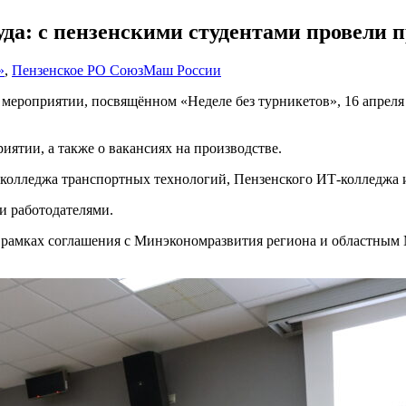
уда: с пензенскими студентами провели п
»
,
Пензенское РО СоюзМаш России
 мероприятии, посвящённом «Неделе без турникетов», 16 апреля
иятии, а также о вакансиях на производстве.
о колледжа транспортных технологий, Пензенского ИТ-колледжа
 работодателями.
рамках соглашения с Минэкономразвития региона и областным 