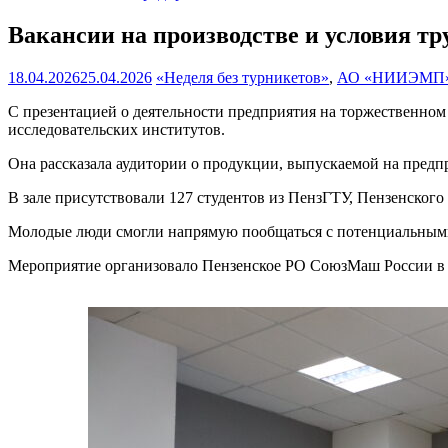
Вакансии на производстве и условия тр
18.04.2026
25.04.2026
«Неделя без турникетов»
,
АО «НИИЭМП
С презентацией о деятельности предприятия на торжественном
исследовательских институтов.
Она рассказала аудитории о продукции, выпускаемой на предпр
В зале присутствовали 127 студентов из ПензГТУ, Пензенског
Молодые люди смогли напрямую пообщаться с потенциальными
Мероприятие организовало Пензенское РО СоюзМаш России в 