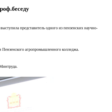
роф.беседу
 выступила представитель одного из пензенских научно-
 и Пензенского агропромышленного колледжа.
Минтруда.