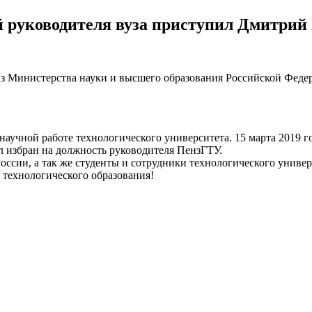
 руководителя вуза приступил Дмитри
аз Министерства науки и высшего образования Российской Федер
аучной работе технологического университета. 15 марта 2019 г
л избран на должность руководителя ПензГТУ.
ссии, а так же студенты и сотрудники технологического униве
 технологического образования!