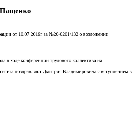
й Пащенко
ации от 10.07.2019г за №20-0201/132 о возложении
ода в ходе конференции трудового коллектива на
рситета поздравляют Дмитрия Владимировича с вступлением в