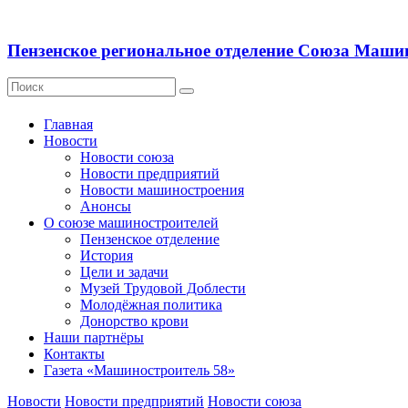
Пензенское региональное отделение Союза Маши
Главная
Новости
Новости союза
Новости предприятий
Новости машиностроения
Анонсы
О союзе машиностроителей
Пензенское отделение
История
Цели и задачи
Музей Трудовой Доблести
Молодёжная политика
Донорство крови
Наши партнёры
Контакты
Газета «Машиностроитель 58»
Новости
Новости предприятий
Новости союза