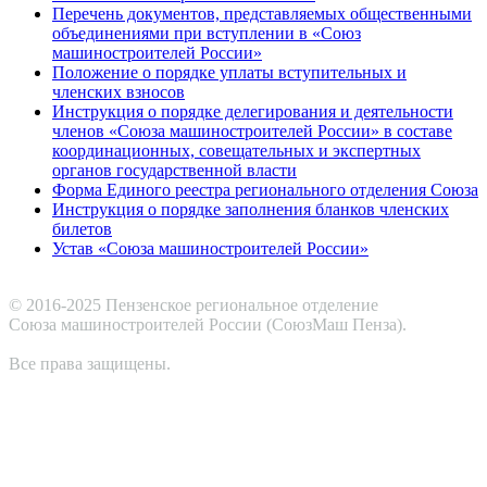
Перечень документов, представляемых общественными
объединениями при вступлении в «Союз
машиностроителей России»
Положение о порядке уплаты вступительных и
членских взносов
Инструкция о порядке делегирования и деятельности
членов «Союза машиностроителей России» в составе
координационных, совещательных и экспертных
органов государственной власти
Форма Единого реестра регионального отделения Союза
Инструкция о порядке заполнения бланков членских
билетов
Устав «Союза машиностроителей России»
© 2016-2025 Пензенское региональное отделение
Cоюза машиностроителей России (СоюзМаш Пенза).
Все права защищены.