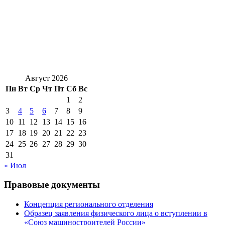
Август 2026
Пн
Вт
Ср
Чт
Пт
Сб
Вс
1
2
3
4
5
6
7
8
9
10
11
12
13
14
15
16
17
18
19
20
21
22
23
24
25
26
27
28
29
30
31
« Июл
Правовые документы
Концепция регионального отделения
Образец заявления физического лица о вступлении в
«Союз машиностроителей России»