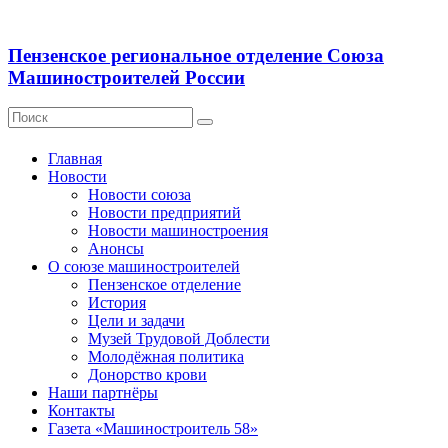
Пензенское региональное отделение Союза
Машиностроителей России
Главная
Новости
Новости союза
Новости предприятий
Новости машиностроения
Анонсы
О союзе машиностроителей
Пензенское отделение
История
Цели и задачи
Музей Трудовой Доблести
Молодёжная политика
Донорство крови
Наши партнёры
Контакты
Газета «Машиностроитель 58»