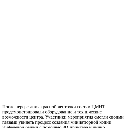
После перерезания красной ленточки гостям ЦМИТ
продемонстрировали оборудование и технические
возможности центра. Участники мероприятия смогли своими
глазами увидеть процесс создания миниатюрной копии
Эйфелевой башни с помощью 3D-принтера и лично