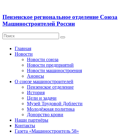
Пензенское региональное отделение Союза
Машиностроителей России
Главная
Новости
Новости союза
Новости предприятий
Новости машиностроения
Анонсы
О союзе машиностроителей
Пензенское отделение
История
Цели и задачи
Музей Трудовой Доблести
Молодёжная политика
Донорство крови
Наши партнёры
Контакты
Газета «Машиностроитель 58»