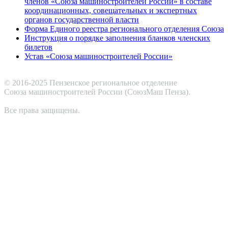
членов «Союза машиностроителей России» в составе
координационных, совещательных и экспертных
органов государственной власти
Форма Единого реестра регионального отделения Союза
Инструкция о порядке заполнения бланков членских
билетов
Устав «Союза машиностроителей России»
© 2016-2025 Пензенское региональное отделение
Cоюза машиностроителей России (СоюзМаш Пенза).
Все права защищены.