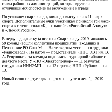
главы районных администраций, которые вручили
отличившимся спортсменам заслуженные награды.
По условиям спартакиады, команды выступали в 11 видах
спорта. Дополнительные очки участникам принесли три масс-
старта в течение года: «Кросс наций», «Российский Азимут»
и «Лыжня России».
В первую двадцатку (а всего на Спартакиаду-2019 заявились
59 команд) вошли коллективы предприятий, входящих в
Пензенское РО СоюзМаш. На четвертом месте — сотрудники
«Радиозавода». На пятом — представители «ППО ЭВТ им. В.
А. Ревунова», эта команда поднялась в турнирной таблице с
девятого места. У «ПО «Электроприбор» — 11 результат,
сотрудники НИИЭМП — на 12 строчке, НПП «Рубин» — на
13.
Новый сезон стартует для спортсменов уже в декабре 2019
года.