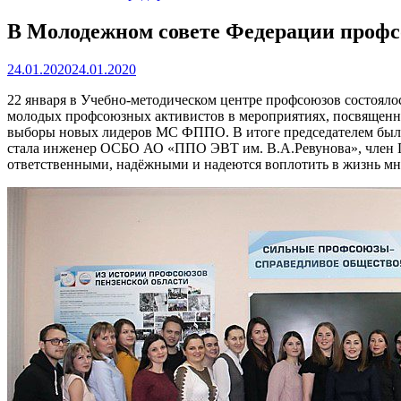
В Молодежном совете Федерации профс
24.01.2020
24.01.2020
22 января в Учебно-методическом центре профсоюзов состояло
молодых профсоюзных активистов в мероприятиях, посвященн
выборы новых лидеров МС ФППО. В итоге председателем была 
стала инженер ОСБО АО «ППО ЭВТ им. В.А.Ревунова», член П
ответственными, надёжными и надеются воплотить в жизнь мн