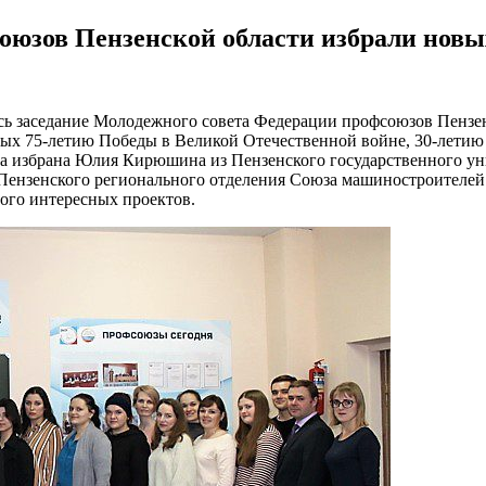
оюзов Пензенской области избрали новы
сь заседание Молодежного совета Федерации профсоюзов Пензен
ых 75-летию Победы в Великой Отечественной войне, 30-летию
избрана Юлия Кирюшина из Пензенского государственного унив
ензенского регионального отделения Союза машиностроителей
ого интересных проектов.