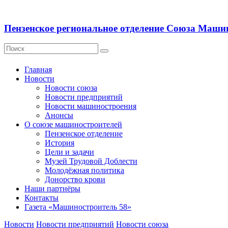
Пензенское региональное отделение Союза Маши
Главная
Новости
Новости союза
Новости предприятий
Новости машиностроения
Анонсы
О союзе машиностроителей
Пензенское отделение
История
Цели и задачи
Музей Трудовой Доблести
Молодёжная политика
Донорство крови
Наши партнёры
Контакты
Газета «Машиностроитель 58»
Новости
Новости предприятий
Новости союза