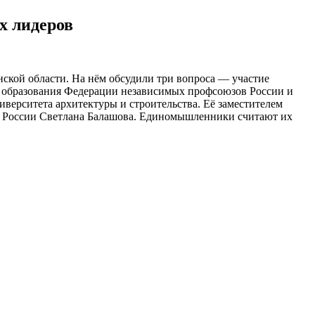
х лидеров
ской области. На нём обсудили три вопроса — участие
 образования Федерации независимых профсоюзов России и
ерситета архитектуры и строительства. Её заместителем
 России Светлана Балашова. Единомышленники считают их