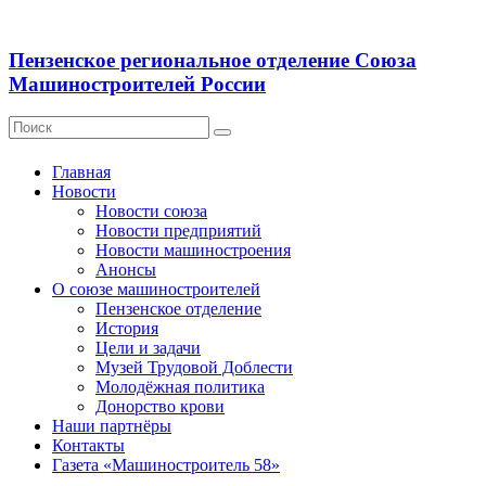
Пензенское региональное отделение Союза
Машиностроителей России
Главная
Новости
Новости союза
Новости предприятий
Новости машиностроения
Анонсы
О союзе машиностроителей
Пензенское отделение
История
Цели и задачи
Музей Трудовой Доблести
Молодёжная политика
Донорство крови
Наши партнёры
Контакты
Газета «Машиностроитель 58»