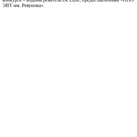
ЭВТ им. Ревунова».