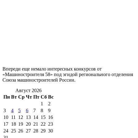
Впереди еще немало интересных конкурсов от
«Машиностроителя 58» под эгидой регионального отделения
Союза машиностроителей России.
Август 2026
Пн
Вт
Ср
Чт
Пт
Сб
Вс
1
2
3
4
5
6
7
8
9
10
11
12
13
14
15
16
17
18
19
20
21
22
23
24
25
26
27
28
29
30
31