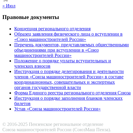
« Июл
Правовые документы
Концепция регионального отделения
Образец заявления физического лица о вступлении в
«Союз машиностроителей России»
Перечень документов, представляемых общественными
объединениями при вступлении в «Союз
машиностроителей России»
Положение о порядке уплаты вступительных и
членских взносов
Инструкция о порядке делегирования и деятельности
членов «Союза машиностроителей России» в составе
координационных, совещательных и экспертных
органов государственной власти
Форма Единого реестра регионального отделения Союза
Инструкция о порядке заполнения бланков членских
билетов
Устав «Союза машиностроителей России»
© 2016-2025 Пензенское региональное отделение
Cоюза машиностроителей России (СоюзМаш Пенза).