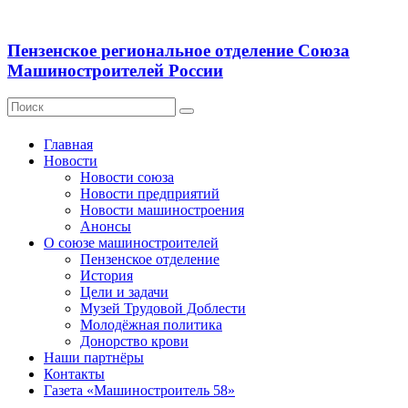
Пензенское региональное отделение Союза
Машиностроителей России
Главная
Новости
Новости союза
Новости предприятий
Новости машиностроения
Анонсы
О союзе машиностроителей
Пензенское отделение
История
Цели и задачи
Музей Трудовой Доблести
Молодёжная политика
Донорство крови
Наши партнёры
Контакты
Газета «Машиностроитель 58»