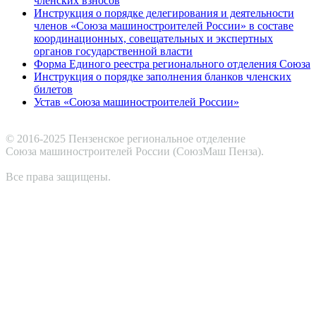
членских взносов
Инструкция о порядке делегирования и деятельности
членов «Союза машиностроителей России» в составе
координационных, совещательных и экспертных
органов государственной власти
Форма Единого реестра регионального отделения Союза
Инструкция о порядке заполнения бланков членских
билетов
Устав «Союза машиностроителей России»
© 2016-2025 Пензенское региональное отделение
Cоюза машиностроителей России (СоюзМаш Пенза).
Все права защищены.