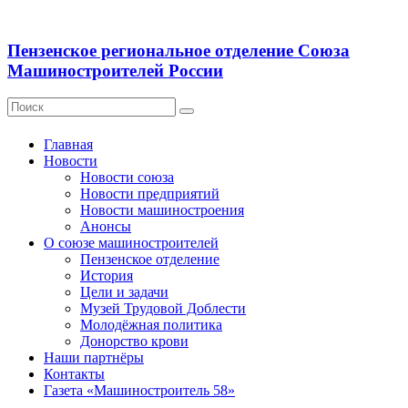
Пензенское региональное отделение Союза
Машиностроителей России
Главная
Новости
Новости союза
Новости предприятий
Новости машиностроения
Анонсы
О союзе машиностроителей
Пензенское отделение
История
Цели и задачи
Музей Трудовой Доблести
Молодёжная политика
Донорство крови
Наши партнёры
Контакты
Газета «Машиностроитель 58»