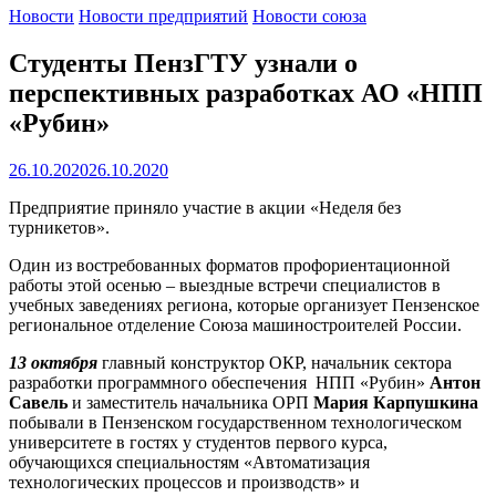
Новости
Новости предприятий
Новости союза
Студенты ПензГТУ узнали о
перспективных разработках АО «НПП
«Рубин»
26.10.2020
26.10.2020
Предприятие приняло участие в акции «Неделя без
турникетов».
Один из востребованных форматов профориентационной
работы этой осенью – выездные встречи специалистов в
учебных заведениях региона, которые организует Пензенское
региональное отделение Союза машиностроителей России.
13 октября
главный конструктор ОКР, начальник сектора
разработки программного обеспечения НПП «Рубин»
Антон
Савель
и заместитель начальника ОРП
Мария Карпушкина
побывали в Пензенском государственном технологическом
университете в гостях у студентов первого курса,
обучающихся специальностям «Автоматизация
технологических процессов и производств» и