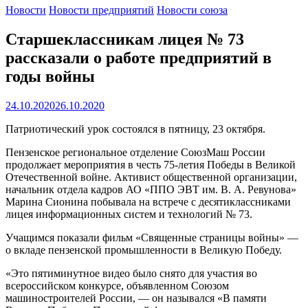
Новости
Новости предприятий
Новости союза
Старшеклассникам лицея № 73
рассказали о работе предприятий в
годы войны
24.10.2020
26.10.2020
Патриотический урок состоялся в пятницу, 23 октября.
Пензенское региональное отделение СоюзМаш России
продолжает мероприятия в честь 75-летия Победы в Великой
Отечественной войне. Активист общественной организации,
начальник отдела кадров АО «ППО ЭВТ им. В. А. Ревунова»
Марина Сионина побывала на встрече с десятиклассниками
лицея информационных систем и технологий № 73.
Учащимся показали фильм «Священные страницы войны» —
о вкладе пензенской промышленности в Великую Победу.
«Это пятиминутное видео было снято для участия во
всероссийском конкурсе, объявленном Союзом
машиностроителей России, — он назывался «В памяти