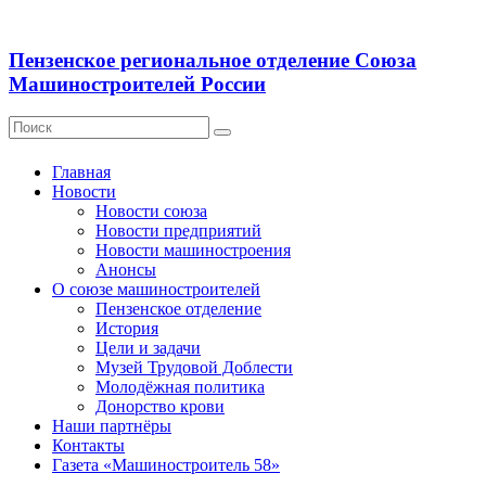
Пензенское региональное отделение Союза
Машиностроителей России
Главная
Новости
Новости союза
Новости предприятий
Новости машиностроения
Анонсы
О союзе машиностроителей
Пензенское отделение
История
Цели и задачи
Музей Трудовой Доблести
Молодёжная политика
Донорство крови
Наши партнёры
Контакты
Газета «Машиностроитель 58»