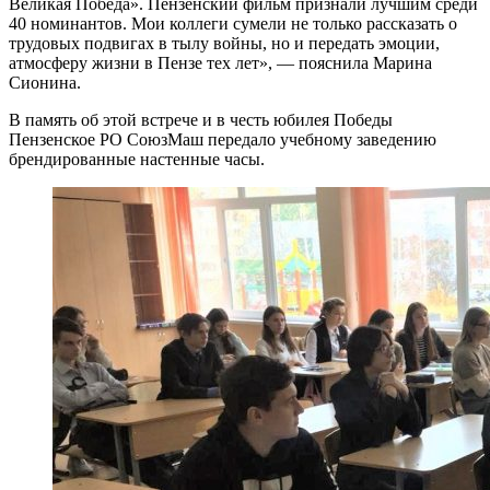
Великая Победа». Пензенский фильм признали лучшим среди
40 номинантов. Мои коллеги сумели не только рассказать о
трудовых подвигах в тылу войны, но и передать эмоции,
атмосферу жизни в Пензе тех лет», — пояснила Марина
Сионина.
В память об этой встрече и в честь юбилея Победы
Пензенское РО СоюзМаш передало учебному заведению
брендированные настенные часы.