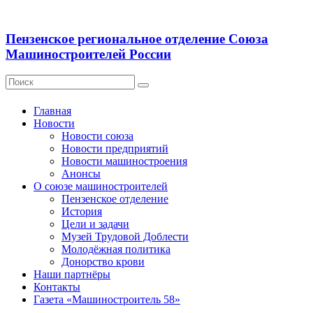
Пензенское региональное отделение Союза
Машиностроителей России
Главная
Новости
Новости союза
Новости предприятий
Новости машиностроения
Анонсы
О союзе машиностроителей
Пензенское отделение
История
Цели и задачи
Музей Трудовой Доблести
Молодёжная политика
Донорство крови
Наши партнёры
Контакты
Газета «Машиностроитель 58»