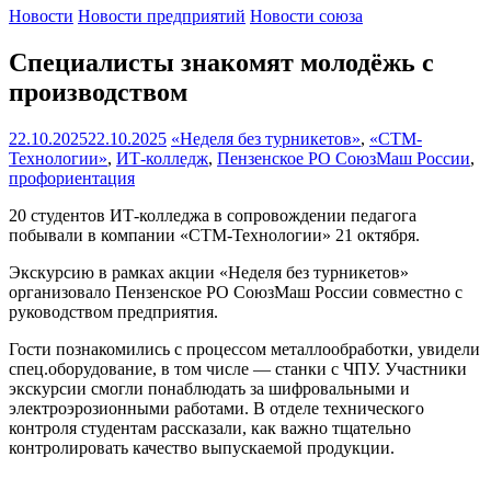
Новости
Новости предприятий
Новости союза
Специалисты знакомят молодёжь с
производством
22.10.2025
22.10.2025
«Неделя без турникетов»
,
«СТМ-
Технологии»
,
ИТ-колледж
,
Пензенское РО СоюзМаш России
,
профориентация
20 студентов ИТ-колледжа в сопровождении педагога
побывали в компании «СТМ-Технологии» 21 октября.
Экскурсию в рамках акции «Неделя без турникетов»
организовало Пензенское РО СоюзМаш России совместно с
руководством предприятия.
Гости познакомились с процессом металлообработки, увидели
спец.оборудование, в том числе — станки с ЧПУ. Участники
экскурсии смогли понаблюдать за шифровальными и
электроэрозионными работами. В отделе технического
контроля студентам рассказали, как важно тщательно
контролировать качество выпускаемой продукции.