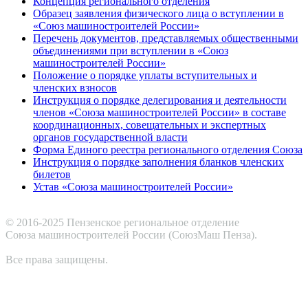
Концепция регионального отделения
Образец заявления физического лица о вступлении в
«Союз машиностроителей России»
Перечень документов, представляемых общественными
объединениями при вступлении в «Союз
машиностроителей России»
Положение о порядке уплаты вступительных и
членских взносов
Инструкция о порядке делегирования и деятельности
членов «Союза машиностроителей России» в составе
координационных, совещательных и экспертных
органов государственной власти
Форма Единого реестра регионального отделения Союза
Инструкция о порядке заполнения бланков членских
билетов
Устав «Союза машиностроителей России»
© 2016-2025 Пензенское региональное отделение
Cоюза машиностроителей России (СоюзМаш Пенза).
Все права защищены.