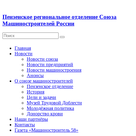
Пензенское региональное отделение Союза
Машиностроителей России
Главная
Новости
Новости союза
Новости предприятий
Новости машиностроения
Анонсы
О союзе машиностроителей
Пензенское отделение
История
Цели и задачи
Музей Трудовой Доблести
Молодёжная политика
Донорство крови
Наши партнёры
Контакты
Газета «Машиностроитель 58»