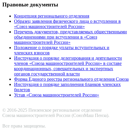
Правовые документы
Концепция регионального отделения
Образец заявления физического лица о вступлении в
«Союз машиностроителей России»
Перечень документов, представляемых общественными
объединениями при вступлении в «Союз
машиностроителей России»
Положение о порядке уплаты вступительных и
членских взносов
Инструкция о порядке делегирования и деятельности
членов «Союза машиностроителей России» в составе
координационных, совещательных и экспертных
органов государственной власти
Форма Единого реестра регионального отделения Союза
Инструкция о порядке заполнения бланков членских
билетов
Устав «Союза машиностроителей России»
© 2016-2025 Пензенское региональное отделение
Cоюза машиностроителей России (СоюзМаш Пенза).
Все права защищены.