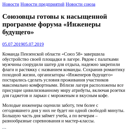
Новости
Новости предприятий
Новости союза
Союзовцы готовы к насыщенной
программе форума «Инженеры
будущего»
05.07.2019
05.07.2019
Команда Пензенской области «Союз 58» завершила
обустройство своей площадки в лагере. Рядом с палатками
мужчины соорудили шатер для отдыха, надежно закрепили
флаги и растяжку с названием команды. Сохранив романтику
походной жизни, организаторы «Инженеров будущего»
постарались сделать условия проживания участников
максимально комфортными. Вблизи лагеря расположены все
присущие цивилизованному миру атрибуты, включая розетки
для гаджетов и ларьки с мороженым и вкусным кофе.
Молодые инженеры оценили заботу, тем более с
сегодняшнего дня у них не будет ни одной свободой минуты.
Большую часть дня займет учеба, а по вечерам –
разнообразные соревнования и мастер-классы.