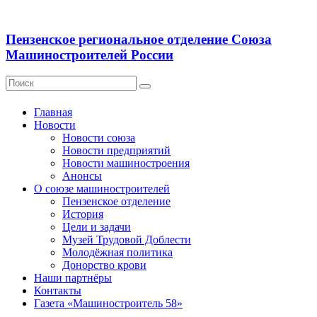
Пензенское региональное отделение Союза
Машиностроителей России
Главная
Новости
Новости союза
Новости предприятий
Новости машиностроения
Анонсы
О союзе машиностроителей
Пензенское отделение
История
Цели и задачи
Музей Трудовой Доблести
Молодёжная политика
Донорство крови
Наши партнёры
Контакты
Газета «Машиностроитель 58»