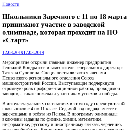
Новости
Школьники Заречного с 11 по 18 марта
принимают участие в заводской
олимпиаде, которая проходит на ПО
«Старт»
12.03.2019
17.03.2019
Мероприятие открыли главный инженер предприятия
Геннадий Кондратьев и заместитель генерального директора
Татьяна Сучилина. Специалисты являются членами
Пензенского регионального отделения Союза
машиностроителей России. Выступающие подчеркнули
огромную роль профориентационной работы, проводимой
заводом, а также пожелали участникам успехов и победы.
В интеллектуальных состязаниях в этом году соревнуются 45
школьников с 4 по 11 класс. Седьмой год подряд вместе с
зареченцами и ребята из Пензы. В программу олимпиады
включены задания по физике, химии, математике,
информатике, русскому и иностранному языкам, черчению,
металлообработке. Кроме того, старшеклассникам предстоит