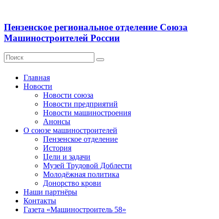
Пензенское региональное отделение Союза
Машиностроителей России
Главная
Новости
Новости союза
Новости предприятий
Новости машиностроения
Анонсы
О союзе машиностроителей
Пензенское отделение
История
Цели и задачи
Музей Трудовой Доблести
Молодёжная политика
Донорство крови
Наши партнёры
Контакты
Газета «Машиностроитель 58»