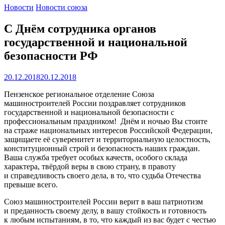
Новости
Новости союза
С Днём сотрудника органов
государственной и национальной
безопасности РФ
20.12.2018
20.12.2018
Пензенское региональное отделение Союза
машиностроителей России поздравляет сотрудников
государственной и национальной безопасности с
профессиональным праздником! Днём и ночью Вы стоите
на страже национальных интересов Российской Федерации,
защищаете её суверенитет и территориальную целостность,
конституционный строй и безопасность наших граждан.
Ваша служба требует особых качеств, особого склада
характера, твёрдой веры в свою страну, в правоту
и справедливость своего дела, в то, что судьба Отечества
превыше всего.
Союз машиностроителей России верит в ваш патриотизм
и преданность своему делу, в вашу стойкость и готовность
к любым испытаниям, в то, что каждый из вас будет с честью