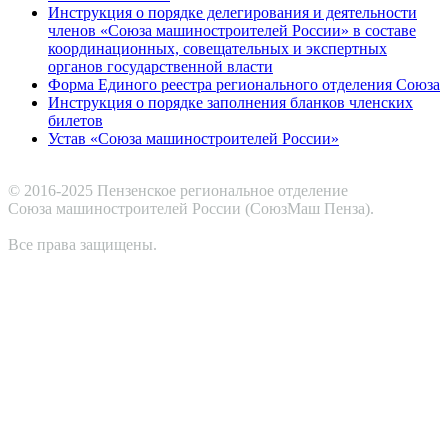
Инструкция о порядке делегирования и деятельности
членов «Союза машиностроителей России» в составе
координационных, совещательных и экспертных
органов государственной власти
Форма Единого реестра регионального отделения Союза
Инструкция о порядке заполнения бланков членских
билетов
Устав «Союза машиностроителей России»
© 2016-2025 Пензенское региональное отделение
Cоюза машиностроителей России (СоюзМаш Пенза).
Все права защищены.