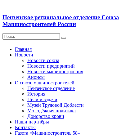
Пензенское региональное отделение Союза
Машиностроителей России
Главная
Новости
Новости союза
Новости предприятий
Новости машиностроения
Анонсы
О союзе машиностроителей
Пензенское отделение
История
Цели и задачи
Музей Трудовой Доблести
Молодёжная политика
Донорство крови
Наши партнёры
Контакты
Газета «Машиностроитель 58»