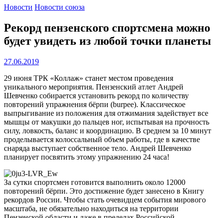
Новости
Новости союза
Рекорд пензенского спортсмена можно
будет увидеть из любой точки планеты
27.06.2019
29 июня ТРК «Коллаж» станет местом проведения
уникального мероприятия. Пензенский атлет Андрей
Шевченко собирается установить рекорд по количеству
повторений упражнения бёрпи (burpee). Классическое
выпрыгивание из положения для отжимания задействует все
мышцы от макушки до пальцев ног, испытывая на прочность
силу, ловкость, баланс и координацию. В среднем за 10 минут
проделывается колоссальный объем работы, где в качестве
снаряда выступает собственное тело. Андрей Шевченко
планирует посвятить этому упражнению 24 часа!
За сутки спортсмен готовится выполнить около 12000
повторений бёрпи. Это достижение будет занесено в Книгу
рекордов России. Чтобы стать очевидцем события мирового
масштаба, не обязательно находиться на территории
Пензенской области и даже в пределах Российской