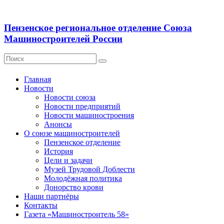
Пензенское региональное отделение Союза
Машиностроителей России
Главная
Новости
Новости союза
Новости предприятий
Новости машиностроения
Анонсы
О союзе машиностроителей
Пензенское отделение
История
Цели и задачи
Музей Трудовой Доблести
Молодёжная политика
Донорство крови
Наши партнёры
Контакты
Газета «Машиностроитель 58»