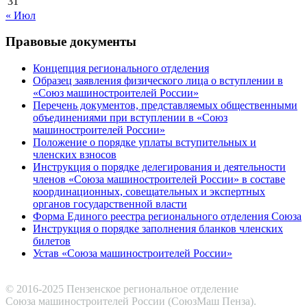
31
« Июл
Правовые документы
Концепция регионального отделения
Образец заявления физического лица о вступлении в
«Союз машиностроителей России»
Перечень документов, представляемых общественными
объединениями при вступлении в «Союз
машиностроителей России»
Положение о порядке уплаты вступительных и
членских взносов
Инструкция о порядке делегирования и деятельности
членов «Союза машиностроителей России» в составе
координационных, совещательных и экспертных
органов государственной власти
Форма Единого реестра регионального отделения Союза
Инструкция о порядке заполнения бланков членских
билетов
Устав «Союза машиностроителей России»
© 2016-2025 Пензенское региональное отделение
Cоюза машиностроителей России (СоюзМаш Пенза).