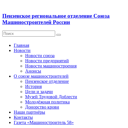
Пензенское региональное отделение Союза
Машиностроителей России
Главная
Новости
Новости союза
Новости предприятий
Новости машиностроения
Анонсы
О союзе машиностроителей
Пензенское отделение
История
Цели и задачи
Музей Трудовой Доблести
Молодёжная политика
Донорство крови
Наши партнёры
Контакты
Газета «Машиностроитель 58»