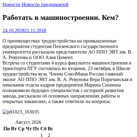
Новости
Новости предприятий
Работать в машиностроении. Кем?
24.10.2018
21.11.2018
О преимуществах трудоустройства на промышленные
предприятия студентам Пензенского государственного
университета рассказали представители АО ППО ЭВТ им. В.
А. Ревунова и ООО Азия Цемент.
Встреча со студентами 4 курса факультета машиностроения и
транспорта ПГУ состоялась во вторник, 23 октября, в Школе
трудоустройства вуза. Члены СоюзМаша России главный
эколог АО ППО ЭВТ им. В. А. Ревунова Вера Поричанская и
начальник отдела кадров предприятия Марина Сионина
познакомили будущих специалистов с историей развития
завода, рассказали об основных направлениях работы и
открытых вакансиях, а также ответили на вопросы.
Август 2026
Пн
Вт
Ср
Чт
Пт
Сб
Вс
1
2