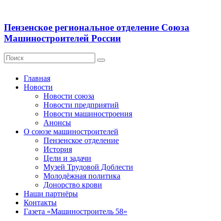
Пензенское региональное отделение Союза
Машиностроителей России
Главная
Новости
Новости союза
Новости предприятий
Новости машиностроения
Анонсы
О союзе машиностроителей
Пензенское отделение
История
Цели и задачи
Музей Трудовой Доблести
Молодёжная политика
Донорство крови
Наши партнёры
Контакты
Газета «Машиностроитель 58»