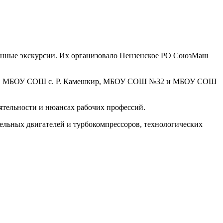
ионные экскурсии. Их организовало Пензенское РО СоюзМаш
 №78, МБОУ СОШ с. Р. Камешкир, МБОУ СОШ №32 и МБОУ СОШ
ятельности и нюансах рабочих профессий.
ельных двигателей и турбокомпрессоров, технологических