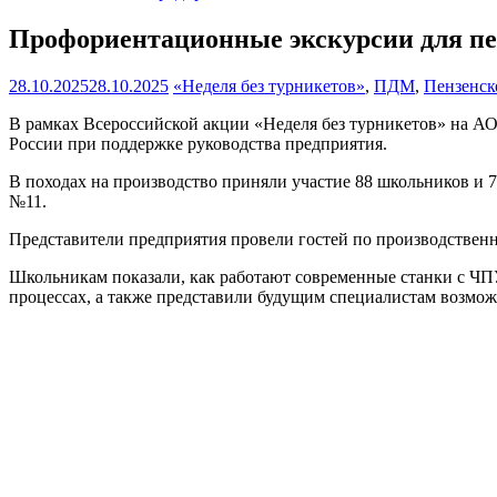
Профориентационные экскурсии для пе
28.10.2025
28.10.2025
«Неделя без турникетов»
,
ПДМ
,
Пензенск
В рамках Всероссийской акции «Неделя без турникетов» на А
России при поддержке руководства предприятия.
В походах на производство приняли участие 88 школьник
№11.
Представители предприятия провели гостей по производственн
Школьникам показали, как работают современные станки с ЧП
процессах, а также представили будущим специалистам возмож