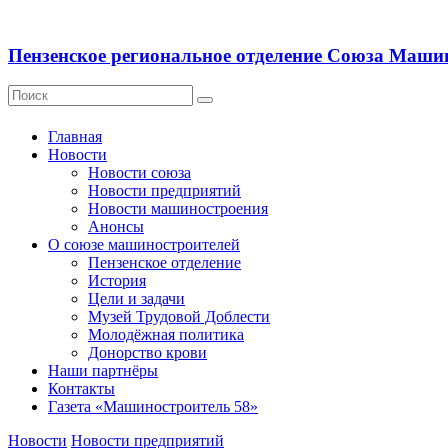
Пензенское региональное отделение Союза Маши
Главная
Новости
Новости союза
Новости предприятий
Новости машиностроения
Анонсы
О союзе машиностроителей
Пензенское отделение
История
Цели и задачи
Музей Трудовой Доблести
Молодёжная политика
Донорство крови
Наши партнёры
Контакты
Газета «Машиностроитель 58»
Новости
Новости предприятий