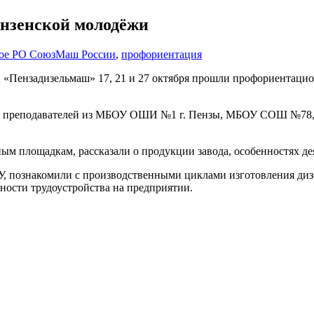
нзенской молодёжи
ое РО СоюзМаш России
,
профориентация
О «Пензадизельмаш» 17, 21 и 27 октября прошли профориентац
ов и 7 преподавателей из МБОУ ОШИ №1 г. Пензы, МБОУ СОШ
ым площадкам, рассказали о продукции завода, особенностях де
У, познакомили с производственными циклами изготовления диз
ности трудоустройства на предприятии.