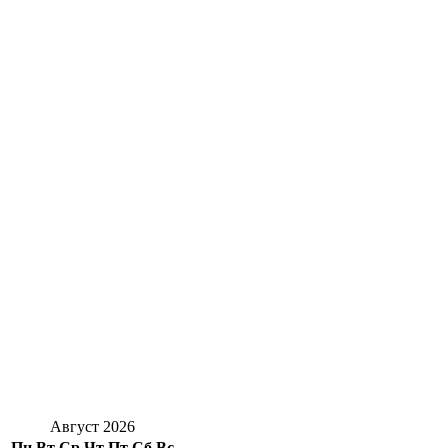
Август 2026
Пн
Вт
Ср
Чт
Пт
Сб
Вс