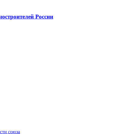
ностроителей России
сти союза