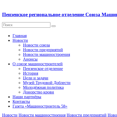
Пензенское региональное отделение Союза Маши
Главная
Новости
Новости союза
Новости предприятий
Новости машиностроения
Анонсы
О союзе машиностроителей
Пензенское отделение
История
Цели и задачи
Музей Трудовой Доблести
Молодёжная политика
Донорство крови
Наши партнёры
Контакты
Газета «Машиностроитель 58»
Новости
Новости машиностроения
Новости предприятий
Ново