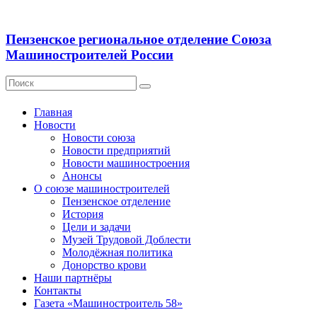
Пензенское региональное отделение Союза
Машиностроителей России
Главная
Новости
Новости союза
Новости предприятий
Новости машиностроения
Анонсы
О союзе машиностроителей
Пензенское отделение
История
Цели и задачи
Музей Трудовой Доблести
Молодёжная политика
Донорство крови
Наши партнёры
Контакты
Газета «Машиностроитель 58»